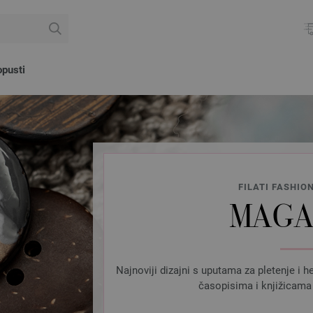
pusti
FILATI FASHIO
MAGA
Najnoviji dizajni s uputama za pletenje i h
časopisima i knjižicama 