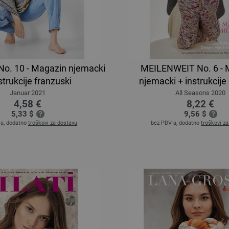
o. 10 - Magazin njemacki
MEILENWEIT No. 6 - 
strukcije franzuski
njemacki + instrukcije
Januar 2021
All Seasons 2020
4,58 €
8,22 €
5,33 $
9,56 $
-a, dodatno
troškovi za dostavu
bez PDV-a, dodatno
troškovi z