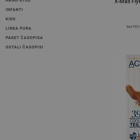
HAND-DYED
X-Mas Fly
INFANTI
KIDS
bez PDV
LINEA PURA
PAKET ČASOPISA
OSTALI ČASOPISI