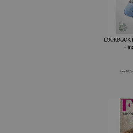
LOOKBOOK N
+ in
bez PDV