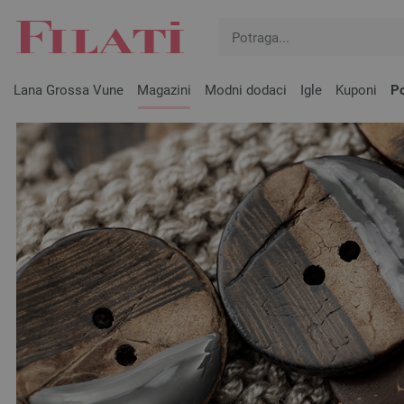
Lana Grossa Vune
Magazini
Modni dodaci
Igle
Kuponi
Po