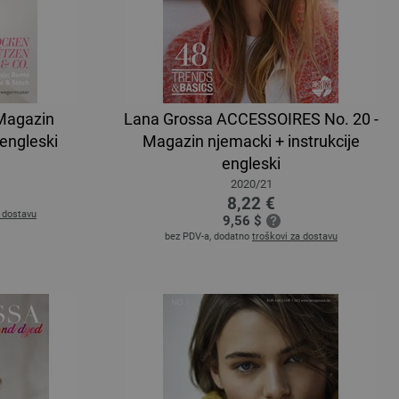
Magazin
Lana Grossa ACCESSOIRES No. 20 -
 engleski
Magazin njemacki + instrukcije
engleski
2020/21
8,22 €
a dostavu
9,56 $
bez PDV-a, dodatno
troškovi za dostavu