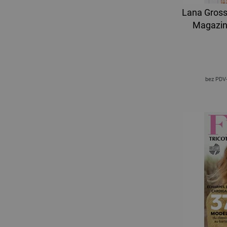
Lana Gros
Magazin 
bez PDV