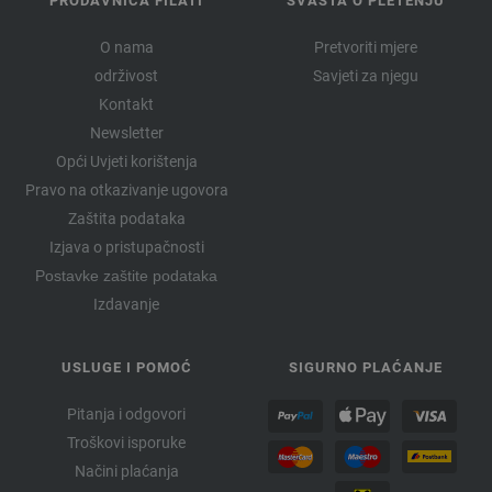
PRODAVNICA FILATI
SVAŠTA O PLETENJU
O nama
Pretvoriti mjere
održivost
Savjeti za njegu
Kontakt
Newsletter
Opći Uvjeti korištenja
Pravo na otkazivanje ugovora
Zaštita podataka
Izjava o pristupačnosti
Postavke zaštite podataka
Izdavanje
USLUGE I POMOĆ
SIGURNO PLAĆANJE
Pitanja i odgovori
Troškovi isporuke
Načini plaćanja