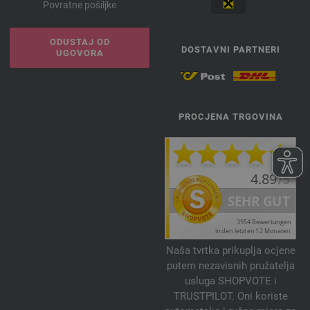
Povratne pošiljke
ODUSTAJ OD
DOSTAVNI PARTNERI
UGOVORA
PROCJENA TRGOVINA
Naša tvrtka prikuplja ocjene
putem nezavisnih pružatelja
usluga SHOPVOTE i
TRUSTPILOT. Oni koriste