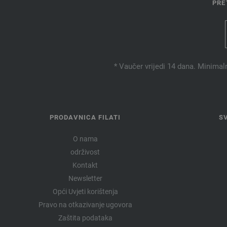
PRE
* Vaučer vrijedi 14 dana. Minimal
PRODAVNICA FILATI
S
O nama
održivost
Kontakt
Newsletter
Opći Uvjeti korištenja
Pravo na otkazivanje ugovora
Zaštita podataka