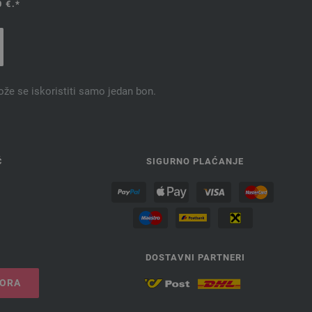
 €.*
ože se iskoristiti samo jedan bon.
Ć
SIGURNO PLAĆANJE
DOSTAVNI PARTNERI
VORA