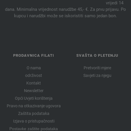
vrijedi 14
dana. Minimalna vrijednost narudžbe 45,- €. Za prvu prijavu. Po
kupcu i narudžbi može se iskoristiti samo jedan bon.
PRODAVNICA FILATI
SVAŠTA O PLETENJU
O nama
Pretvoriti mjere
održivost
Savjeti za njegu
Kontakt
Newsletter
Opći Uvjeti korištenja
Pravo na otkazivanje ugovora
Zaštita podataka
Izjava o pristupačnosti
Postavke zaštite podataka