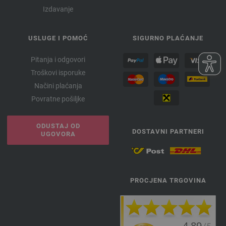
Izdavanje
USLUGE I POMOĆ
SIGURNO PLAĆANJE
Pitanja i odgovori
Troškovi isporuke
Načini plaćanja
Povratne pošiljke
ODUSTAJ OD
DOSTAVNI PARTNERI
UGOVORA
PROCJENA TRGOVINA