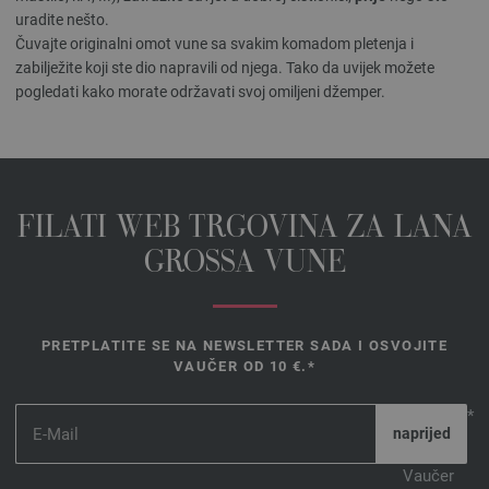
uradite nešto.
Čuvajte originalni omot vune sa svakim komadom pletenja i
zabilježite koji ste dio napravili od njega. Tako da uvijek možete
pogledati kako morate održavati svoj omiljeni džemper.
FILATI WEB TRGOVINA ZA LANA
GROSSA VUNE
PRETPLATITE SE NA NEWSLETTER SADA I OSVOJITE
VAUČER OD 10 €.*
*
Vaučer