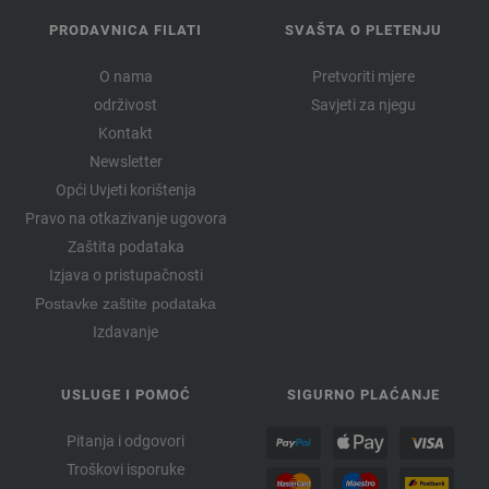
PRODAVNICA FILATI
SVAŠTA O PLETENJU
O nama
Pretvoriti mjere
održivost
Savjeti za njegu
Kontakt
Newsletter
Opći Uvjeti korištenja
Pravo na otkazivanje ugovora
Zaštita podataka
Izjava o pristupačnosti
Postavke zaštite podataka
Izdavanje
USLUGE I POMOĆ
SIGURNO PLAĆANJE
Pitanja i odgovori
Troškovi isporuke