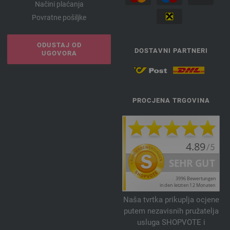
Načini plaćanja
Povratne pošiljke
ODUSTAJ OD
DOSTAVNI PARTNERI
UGOVORA
PROCJENA TRGOVINA
Naša tvrtka prikuplja ocjene
putem nezavisnih pružatelja
usluga SHOPVOTE i