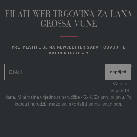
FILATI WEB TRGOVINA ZA LANA
GROSSA VUNE
PRETPLATITE SE NA NEWSLETTER SADA I OSVOJITE
VAUČER OD 10 €.*
*
Vaučer
vrijedi 14
dana. Minimalna vrijednost narudžbe 45,- €. Za prvu prijavu. Po
kupcu i narudžbi može se iskoristiti samo jedan bon.