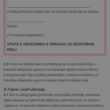
________________________________________________________
Potpis potrošača (samo ako se obrazac dostavlja na papiru)
_________________________
Datum
(*) Precrtati nepotrebno
UPUTA O ODUSTANKU & OBRAZAC ZA ODUSTANAK -
KRAJ
3.3
Pravo na odustanak ne primjenjuje se na potrošače koji u
trenutku sklapanja ugovora ne pripadaju nijednoj državi članici
Europske unije i čije se jedino prebivalište i adresa za dostavu u
trenutku sklapanja ugovora nalaze izvan Europske unije.
4) Cijene i uvjeti plaćanja
4.1
Ako iz našeg opisa proizvoda ne proizlazi drukčije, navedene
cijene ukupne su cijene koje uključuju zakonski porez na dodanu
vrijednost. Eventualni dodatni troškovi dostave i otpreme posebno