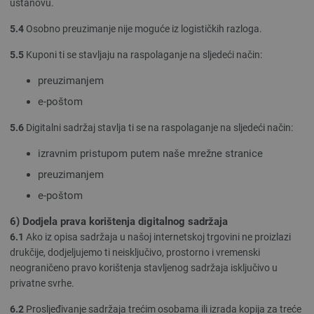
ustanovu.
5.4
Osobno preuzimanje nije moguće iz logističkih razloga.
5.5
Kuponi ti se stavljaju na raspolaganje na sljedeći način:
preuzimanjem
e-poštom
5.6
Digitalni sadržaj stavlja ti se na raspolaganje na sljedeći način:
izravnim pristupom putem naše mrežne stranice
preuzimanjem
e-poštom
6) Dodjela prava korištenja digitalnog sadržaja
6.1
Ako iz opisa sadržaja u našoj internetskoj trgovini ne proizlazi
drukčije, dodjeljujemo ti neisključivo, prostorno i vremenski
neograničeno pravo korištenja stavljenog sadržaja isključivo u
privatne svrhe.
6.2
Prosljeđivanje sadržaja trećim osobama ili izrada kopija za treće