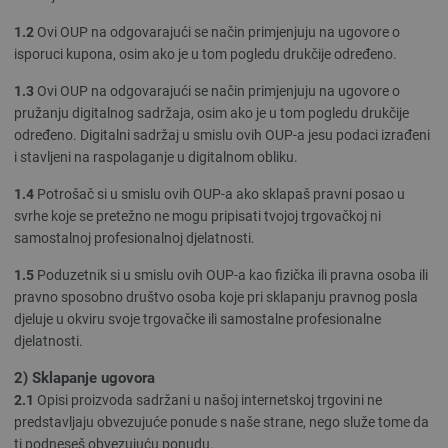
1.2
Ovi OUP na odgovarajući se način primjenjuju na ugovore o
isporuci kupona, osim ako je u tom pogledu drukčije određeno.
1.3
Ovi OUP na odgovarajući se način primjenjuju na ugovore o
pružanju digitalnog sadržaja, osim ako je u tom pogledu drukčije
određeno. Digitalni sadržaj u smislu ovih OUP-a jesu podaci izrađeni
i stavljeni na raspolaganje u digitalnom obliku.
1.4
Potrošač si u smislu ovih OUP-a ako sklapaš pravni posao u
svrhe koje se pretežno ne mogu pripisati tvojoj trgovačkoj ni
samostalnoj profesionalnoj djelatnosti.
1.5
Poduzetnik si u smislu ovih OUP-a kao fizička ili pravna osoba ili
pravno sposobno društvo osoba koje pri sklapanju pravnog posla
djeluje u okviru svoje trgovačke ili samostalne profesionalne
djelatnosti.
2) Sklapanje ugovora
2.1
Opisi proizvoda sadržani u našoj internetskoj trgovini ne
predstavljaju obvezujuće ponude s naše strane, nego služe tome da
ti podneseš obvezujuću ponudu.