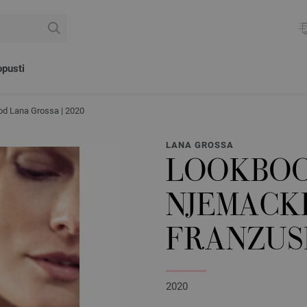
pusti
od Lana Grossa | 2020
LANA GROSSA
LOOKBOOK
NJEMACKI
FRANZUS
2020