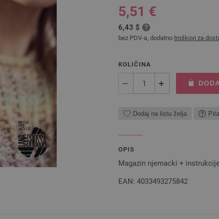
5,51 €
6,43 $
bez PDV-a, dodatno
troškovi za dost
KOLIČINA
DODA
Dodaj na listu želja
Pit
OPIS
Magazin njemacki + instrukcije
EAN: 4033493275842