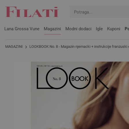
Lana Grossa Vune
Magazini
Modni dodaci
Igle
Kuponi
Po
MAGAZINI
LOOKBOOK No. 8 - Magazin njemacki + instrukcije franzuski 