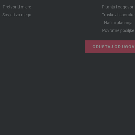
Pretvoriti mjere
Pitanja i odgovori
Savjeti za njegu
Troškovi isporuke
Načini plaćanja
Povratne pošiljke
ODUSTAJ OD UGO