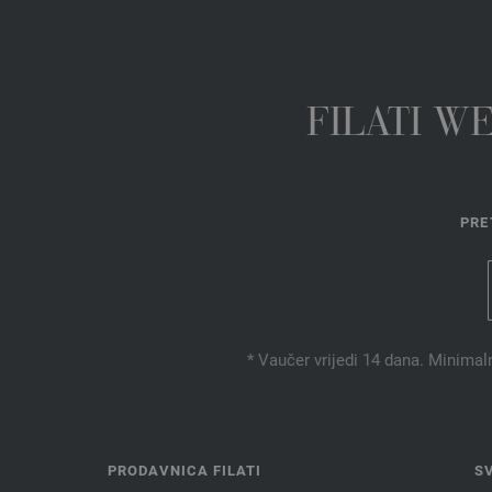
FILATI W
PRE
* Vaučer vrijedi 14 dana. Minimal
PRODAVNICA FILATI
S