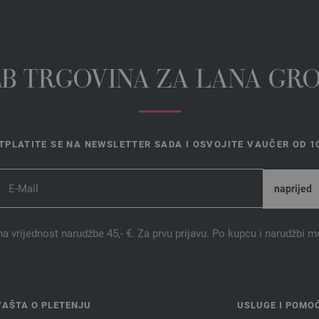
EB TRGOVINA ZA LANA GR
TPLATITE SE NA NEWSLETTER SADA I OSVOJITE VAUČER OD 10
na vrijednost narudžbe 45,- €. Za prvu prijavu. Po kupcu i narudžbi m
VAŠTA O PLETENJU
USLUGE I POMO