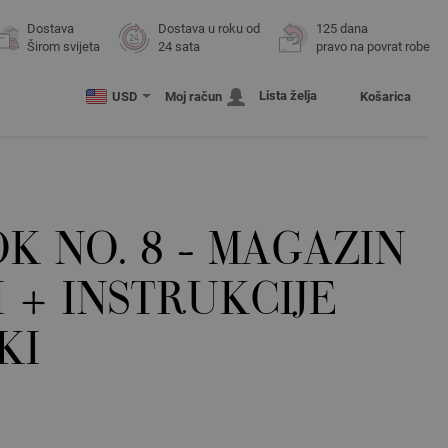
Dostava
Dostava u roku od
125 dana
Širom svijeta
24 sata
pravo na povrat robe
Lista želja
USD
Moj račun
Košarica
 NO. 8 - MAGAZIN
 + INSTRUKCIJE
KI