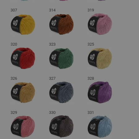
307
314
319
320
323
325
326
327
328
329
330
331