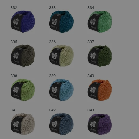
332
333
334
335
336
337
338
339
340
341
342
343