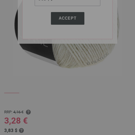
ACCEPT
RRP:
4,16 €
3,28 €
3,83 $