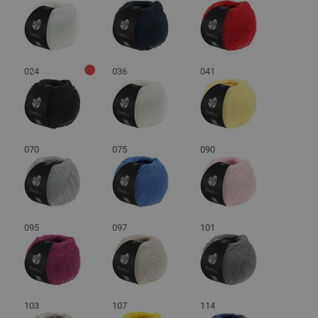
024
036
041
070
075
090
095
097
101
103
107
114