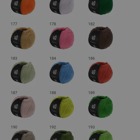
177
178
182
183
184
186
187
188
189
190
192
193