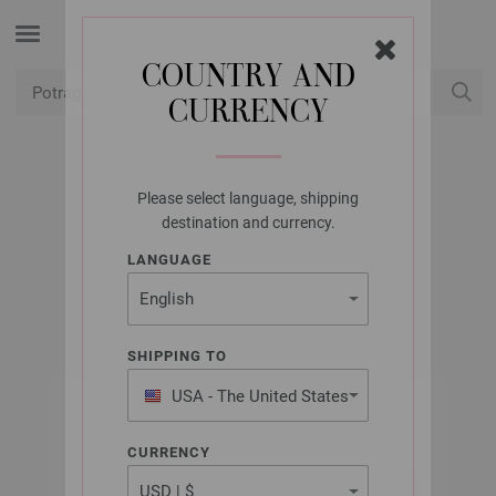
COUNTRY AND
CURRENCY
USD
Moj račun
Please select language, shipping
LANA GROSSA
destination and currency.
ELASTICO
LANGUAGE
SHIPPING TO
USA - The United States
of America
CURRENCY