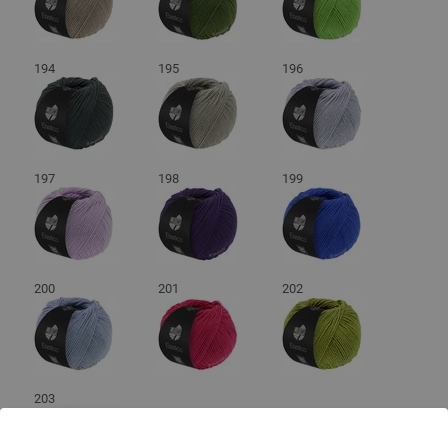
194
195
196
197
198
199
200
201
202
203