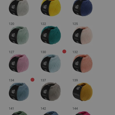
120
122
125
127
130
132
134
137
139
141
142
144