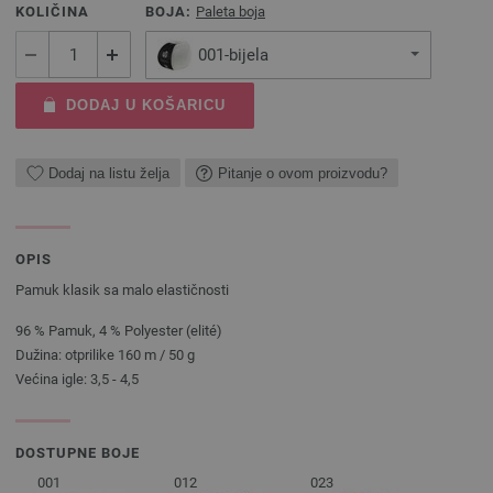
KOLIČINA
BOJA:
Paleta boja
001-bijela
DODAJ U KOŠARICU
Dodaj na listu želja
Pitanje o ovom proizvodu?
OPIS
Pamuk klasik sa malo elastičnosti
96 % Pamuk, 4 % Polyester (elité)
Dužina: otprilike 160 m / 50 g
Većina igle: 3,5 - 4,5
DOSTUPNE BOJE
001
012
023