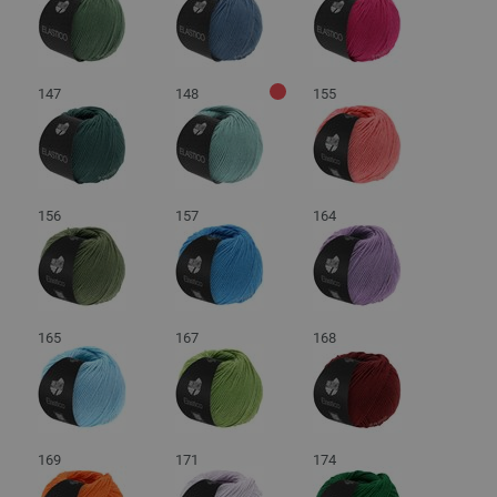
147
148
155
156
157
164
165
167
168
169
171
174