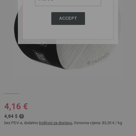
ACCEPT
4,16 €
4,84 $
bez PDV-a, dodatno
troškovi za dostavu
, Osnovna cijena:
83,20 €
/ kg