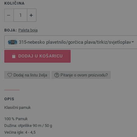
KOLIČINA
BOJA:
Paleta boja
315-nebesko plavetnilo/gorčica plava/tirkiz/svjetloplav
DODAJ U KOŠARICU
Dodaj na listu želja
Pitanje o ovom proizvodu?
OPIS
Klasični pamuk
100 % Pamuk
Dužina: otprilike 90 m / 50 g
Većina igle: 4 - 4,5