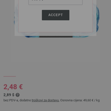
ACCEPT
2,48 €
2,89 $
bez PDV-a, dodatno
troškovi za dostavu
, Osnovna cijena:
49,60 €
/ kg