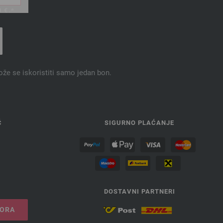
 €.*
ože se iskoristiti samo jedan bon.
Ć
SIGURNO PLAĆANJE
DOSTAVNI PARTNERI
VORA