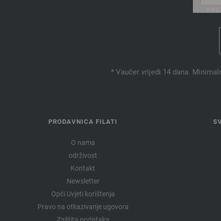
PRE
* Vaučer vrijedi 14 dana. Minimal
PRODAVNICA FILATI
S
O nama
održivost
Kontakt
Newsletter
Opći Uvjeti korištenja
Pravo na otkazivanje ugovora
Zaštita podataka