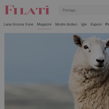
Lana Grossa Vune
Magazini
Modni dodaci
Igle
Kuponi
Po