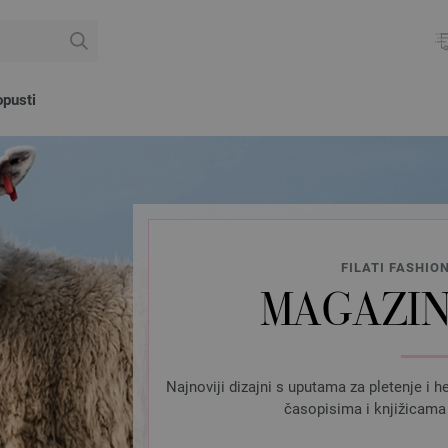
pusti
FILATI FASHIO
MAGAZINI
Najnoviji dizajni s uputama za pletenje i h
časopisima i knjižicama 