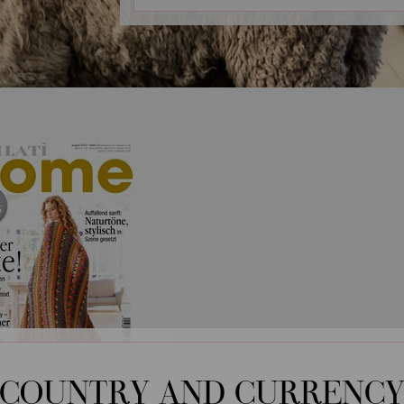
COUNTRY AND CURRENC