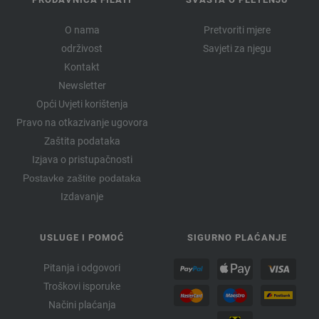
O nama
Pretvoriti mjere
održivost
Savjeti za njegu
Kontakt
Newsletter
Opći Uvjeti korištenja
Pravo na otkazivanje ugovora
Zaštita podataka
Izjava o pristupačnosti
Postavke zaštite podataka
Izdavanje
USLUGE I POMOĆ
SIGURNO PLAĆANJE
Pitanja i odgovori
Troškovi isporuke
Načini plaćanja