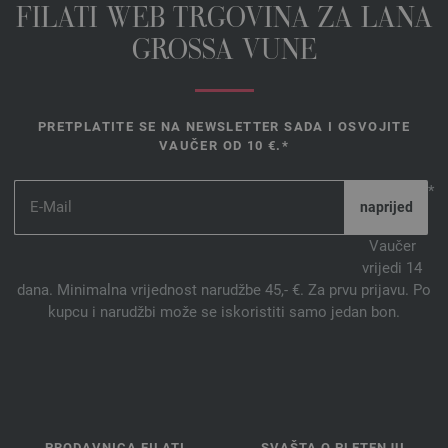
FILATI WEB TRGOVINA ZA LANA
GROSSA VUNE
PRETPLATITE SE NA NEWSLETTER SADA I OSVOJITE
VAUČER OD 10 €.*
*
Vaučer
vrijedi 14
dana. Minimalna vrijednost narudžbe 45,- €. Za prvu prijavu. Po
kupcu i narudžbi može se iskoristiti samo jedan bon.
PRODAVNICA FILATI
SVAŠTA O PLETENJU