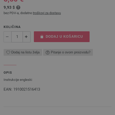
9,93 $
bez PDV-a, dodatno
troškovi za dostavu
KOLIČINA
DODAJ U KOŠARICU
Dodaj na listu želja
Pitanje o ovom proizvodu?
OPIS
Instrukcije engleski
EAN: 1910021516413