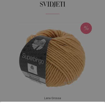
SVIDJETI
Lana Grossa
SUPERBINGO