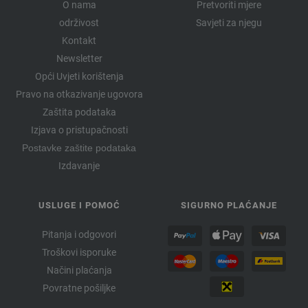
O nama
Pretvoriti mjere
održivost
Savjeti za njegu
Kontakt
Newsletter
Opći Uvjeti korištenja
Pravo na otkazivanje ugovora
Zaštita podataka
Izjava o pristupačnosti
Postavke zaštite podataka
Izdavanje
USLUGE I POMOĆ
SIGURNO PLAĆANJE
Pitanja i odgovori
Troškovi isporuke
Načini plaćanja
Povratne pošiljke