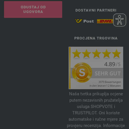
ODUSTAJ OD
DOSTAVNI PARTNERI
UGOVORA
PROCJENA TRGOVINA
Naša tvrtka prikuplja ocjene
putem nezavisnih pružatelja
usluga SHOPVOTE i
TRUSTPILOT. Oni koriste
automatske i ručne mjere za
provjeru recenzija. Informacije