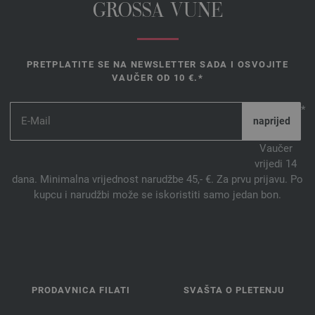
GROSSA VUNE
PRETPLATITE SE NA NEWSLETTER SADA I OSVOJITE
VAUČER OD 10 €.*
*
Vaučer
vrijedi 14
dana. Minimalna vrijednost narudžbe 45,- €. Za prvu prijavu. Po
kupcu i narudžbi može se iskoristiti samo jedan bon.
PRODAVNICA FILATI
SVAŠTA O PLETENJU