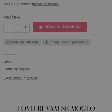
bez PDV-a, dodatno
troškovi za dostavu
KOLIČINA
DODAJ U KOŠARICU
Dodaj na listu želja
Pitanje o ovom proizvodu?
OPIS
Instrukcije engleski
EAN: 2002171256581
I OVO BI VAM SE MOGLO