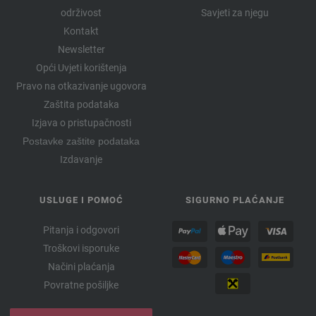
održivost
Savjeti za njegu
Kontakt
Newsletter
Opći Uvjeti korištenja
Pravo na otkazivanje ugovora
Zaštita podataka
Izjava o pristupačnosti
Postavke zaštite podataka
Izdavanje
USLUGE I POMOĆ
SIGURNO PLAĆANJE
Pitanja i odgovori
Troškovi isporuke
Načini plaćanja
Povratne pošiljke