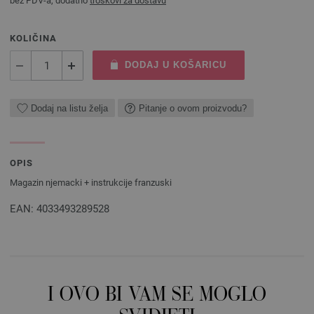
bez PDV-a, dodatno
troškovi za dostavu
KOLIČINA
DODAJ U KOŠARICU
Dodaj na listu želja
Pitanje o ovom proizvodu?
OPIS
Magazin njemacki + instrukcije franzuski
EAN: 4033493289528
I OVO BI VAM SE MOGLO