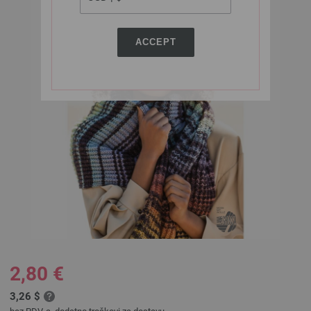
ACCEPT
2,80 €
3,26 $