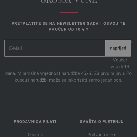
GROSSA VUNE
PRETPLATITE SE NA NEWSLETTER SADA I OSVOJITE
VAUČER OD 10 €.*
*
Vaučer
vrijedi 14
dana. Minimalna vrijednost narudžbe 45,- €. Za prvu prijavu. Po
kupcu i narudžbi može se iskoristiti samo jedan bon.
PRODAVNICA FILATI
SVAŠTA O PLETENJU
O nama
Pretvoriti mjere