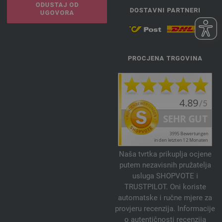
ODUSTAJ OD
DOSTAVNI PARTNERI
UGOVORA
PROCJENA TRGOVINA
Naša tvrtka prikuplja ocjene
putem nezavisnih pružatelja
usluga SHOPVOTE i
TRUSTPILOT. Oni koriste
automatske i ručne mjere za
provjeru recenzija. Informacije
o autentičnosti recenzija