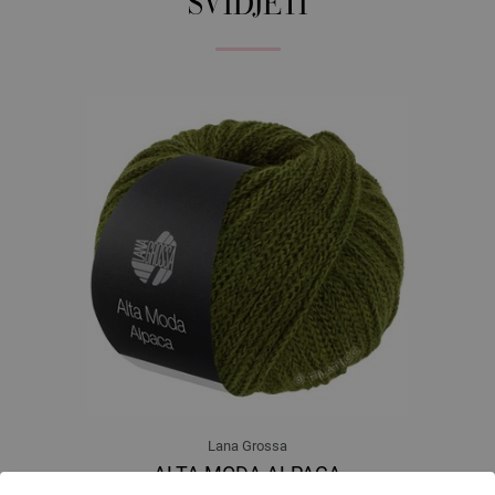
SVIDJETI
Lana Grossa
ALTA MODA ALPACA