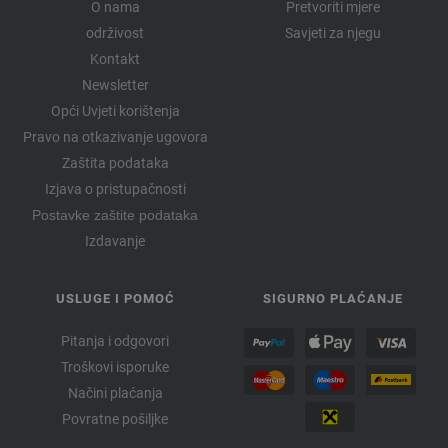
O nama
Pretvoriti mjere
održivost
Savjeti za njegu
Kontakt
Newsletter
Opći Uvjeti korištenja
Pravo na otkazivanje ugovora
Zaštita podataka
Izjava o pristupačnosti
Postavke zaštite podataka
Izdavanje
USLUGE I POMOĆ
SIGURNO PLAĆANJE
Pitanja i odgovori
Troškovi isporuke
Načini plaćanja
Povratne pošiljke