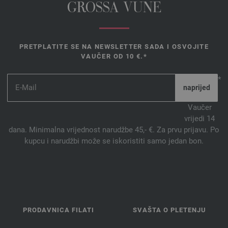
GROSSA VUNE
PRETPLATITE SE NA NEWSLETTER SADA I OSVOJITE
VAUČER OD 10 €.*
*
Vaučer
vrijedi 14
dana. Minimalna vrijednost narudžbe 45,- €. Za prvu prijavu. Po
kupcu i narudžbi može se iskoristiti samo jedan bon.
PRODAVNICA FILATI
SVAŠTA O PLETENJU