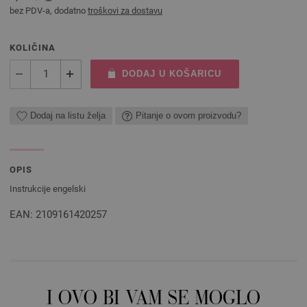
bez PDV-a, dodatno
troškovi za dostavu
KOLIČINA
DODAJ U KOŠARICU
Dodaj na listu želja
Pitanje o ovom proizvodu?
OPIS
Instrukcije engelski
EAN: 2109161420257
I OVO BI VAM SE MOGLO