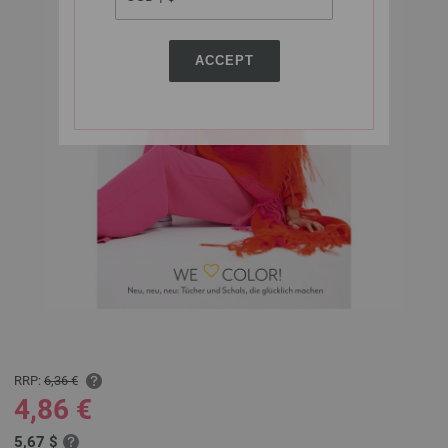
ACCEPT
RRP:
6,36 €
4,86 €
5,67 $