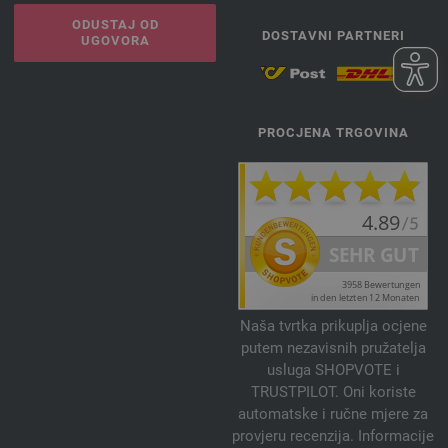
ODUSTAJ OD
DOSTAVNI PARTNERI
UGOVORA
PROCJENA TRGOVINA
Naša tvrtka prikuplja ocjene
putem nezavisnih pružatelja
usluga SHOPVOTE i
TRUSTPILOT. Oni koriste
automatske i ručne mjere za
provjeru recenzija. Informacije