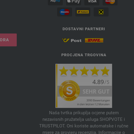
DOSTAVNI PARTNERI
VORA
PROCJENA TRGOVINA
Naša tvrtka prikuplja ocjene putem
nezavisnih pružatelja usluga SHOPVOTE i
TRUSTPILOT. Oni koriste automatske i ručne
mjere za provjeru recenzija. Informacije o