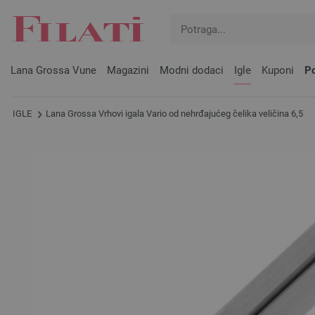
Lana Grossa Vune
Magazini
Modni dodaci
Igle
Kuponi
Po
IGLE
Lana Grossa Vrhovi igala Vario od nehrđajućeg čelika veličina 6,5