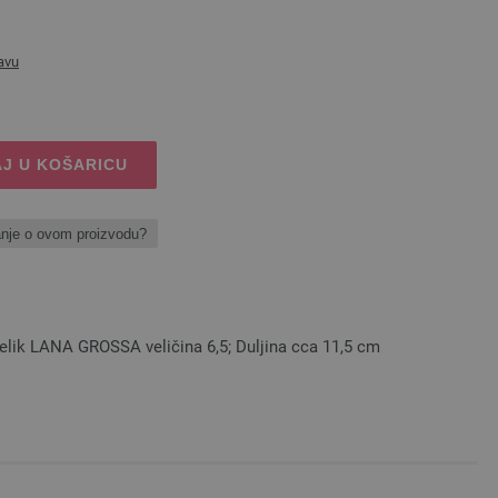
avu
J U KOŠARICU
anje o ovom proizvodu?
čelik LANA GROSSA veličina 6,5; Duljina cca 11,5 cm