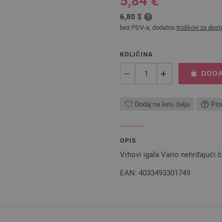
5,84 €
6,80 $
bez PDV-a, dodatno
troškovi za dost
KOLIČINA
DODA
Dodaj na listu želja
Pit
OPIS
Vrhovi igala Vario nehrđajući 
EAN: 4033493301749