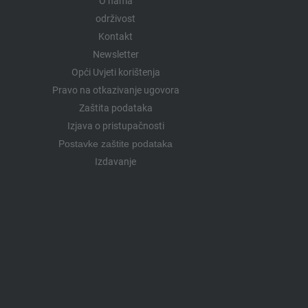
O nama
održivost
Kontakt
Newsletter
Opći Uvjeti korištenja
Pravo na otkazivanje ugovora
Zaštita podataka
Izjava o pristupačnosti
Postavke zaštite podataka
Izdavanje