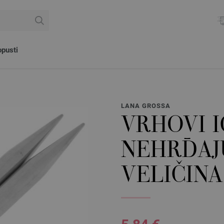
pusti
LANA GROSSA
VRHOVI 
NEHRĐAJ
VELIČINA