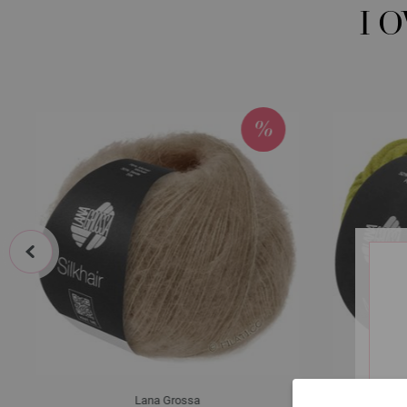
I 
prev
Lana Grossa