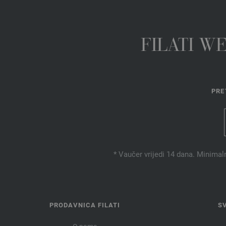
FILATI W
PRE
* Vaučer vrijedi 14 dana. Minimal
PRODAVNICA FILATI
S