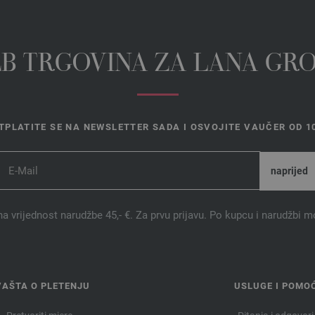
EB TRGOVINA ZA LANA GR
TPLATITE SE NA NEWSLETTER SADA I OSVOJITE VAUČER OD 10
na vrijednost narudžbe 45,- €. Za prvu prijavu. Po kupcu i narudžbi m
VAŠTA O PLETENJU
USLUGE I POMO