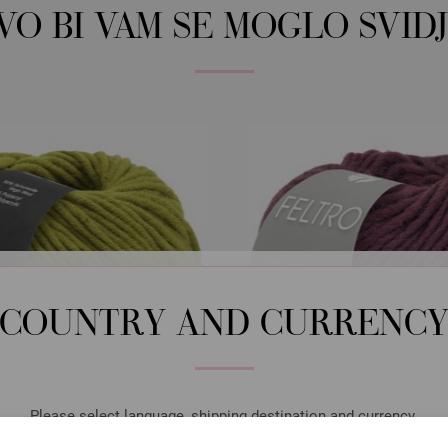
OVO BI VAM SE MOGLO SVIDJ
COUNTRY AND CURRENC
Please select language, shipping destination and currency.
Lana Grossa
Lana Grossa