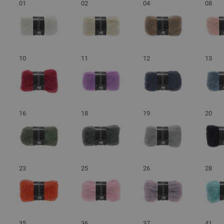
01
02
04
08
10
11
12
13
16
18
19
20
23
25
26
28
35
36
37
41