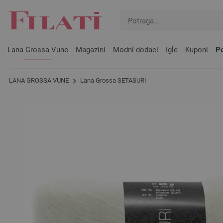
Lana Grossa Vune
Magazini
Modni dodaci
Igle
Kuponi
Po
LANA GROSSA VUNE
Lana Grossa SETASURI