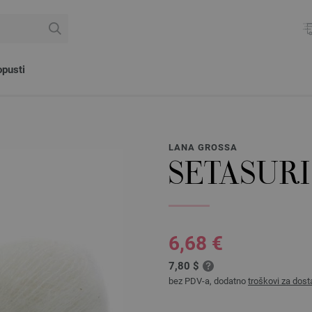
pusti
LANA GROSSA
SETASURI
6,68 €
7,80 $
bez PDV-a, dodatno
troškovi za dost