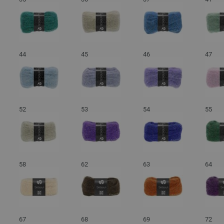
44
45
46
47
52
53
54
55
58
62
63
64
67
68
69
72