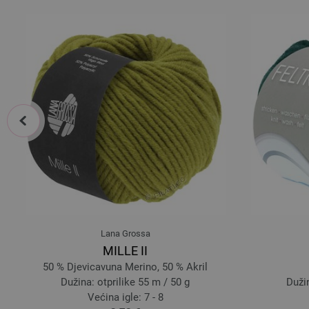
prev
Lana Grossa
MILLE II
50 % Djevicavuna Merino, 50 % Akril
Dužina: otprilike 55 m / 50 g
Dužin
Većina igle: 7 - 8