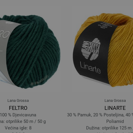
Lana Grossa
Lana Grossa
FELTRO
LINARTE
100 % Djevicavuna
30 % Pamuk, 20 % Posteljina, 40 
a: otprilike 50 m / 50 g
Poliamid
Većina igle: 8
Dužina: otprilike 125 m 