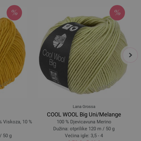
next
Lana Grossa
COOL WOOL Big Uni/Melange
% Viskoza, 10 %
100 % Djevicavuna Merino
Dužina: otprilike 120 m / 50 g
/ 50 g
Većina igle: 3,5 - 4