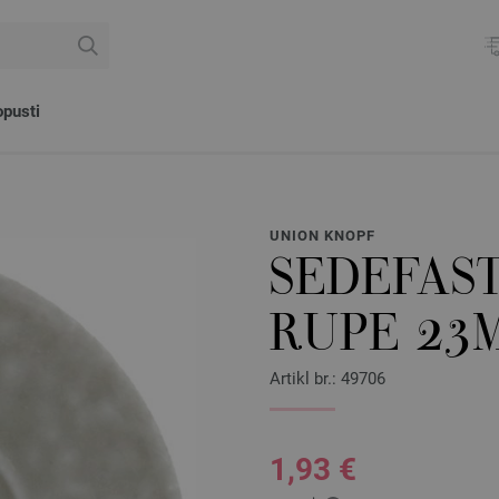
pusti
UNION KNOPF
SEDEFAS
RUPE 23
Artikl br.: 49706
1,93 €