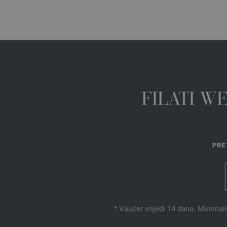
FILATI W
PRE
* Vaučer vrijedi 14 dana. Minimal