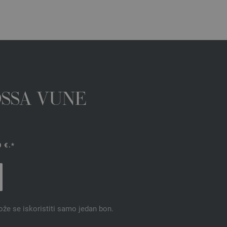
OSSA VUNE
 €.*
ože se iskoristiti samo jedan bon.