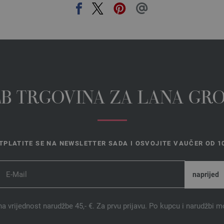
EB TRGOVINA ZA LANA GR
TPLATITE SE NA NEWSLETTER SADA I OSVOJITE VAUČER OD 10
na vrijednost narudžbe 45,- €. Za prvu prijavu. Po kupcu i narudžbi m