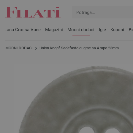
Lana Grossa Vune
Magazini
Modni dodaci
Igle
Kuponi
Po
MODNI DODACI
Union Knopf Sedefasto dugme sa 4 rupe 23mm