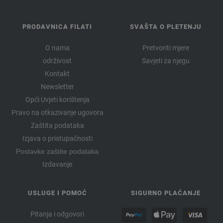
PRODAVNICA FILATI
SVAŠTA O PLETENJU
O nama
Pretvoriti mjere
održivost
Savjeti za njegu
Kontakt
Newsletter
Opći Uvjeti korištenja
Pravo na otkazivanje ugovora
Zaštita podataka
Izjava o pristupačnosti
Postavke zaštite podataka
Izdavanje
USLUGE I POMOĆ
SIGURNO PLAĆANJE
Pitanja i odgovori