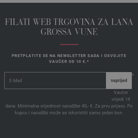
FILATI WEB TRGOVINA ZA LANA
GROSSA VUNE
PRETPLATITE SE NA NEWSLETTER SADA I OSVOJITE
VAUČER OD 10 €.*
*
Vaučer
vrijedi 14
dana. Minimalna vrijednost narudžbe 45,- €. Za prvu prijavu. Po
kupcu i narudžbi može se iskoristiti samo jedan bon.