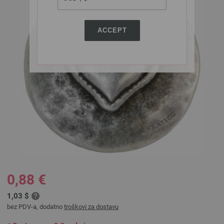
ACCEPT
0,88 €
1,03 $
bez PDV-a, dodatno
troškovi za dostavu