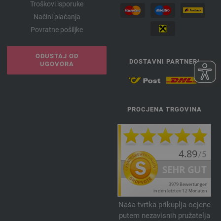
Troškovi isporuke
Načini plaćanja
Povratne pošiljke
ODUSTAJ OD
DOSTAVNI PARTNERI
UGOVORA
PROCJENA TRGOVINA
Naša tvrtka prikuplja ocjene
putem nezavisnih pružatelja