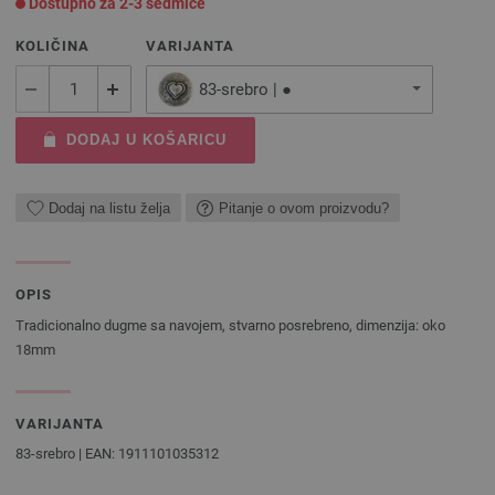
Dostupno za 2-3 sedmice
KOLIČINA
VARIJANTA
83-srebro | ●
DODAJ U KOŠARICU
Dodaj na listu želja
Pitanje o ovom proizvodu?
OPIS
Tradicionalno dugme sa navojem, stvarno posrebreno, dimenzija: oko
18mm
VARIJANTA
83-srebro | EAN: 1911101035312