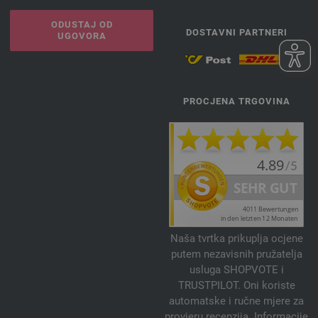
ODUSTAJ OD
DOSTAVNI PARTNERI
UGOVORA
PROCJENA TRGOVINA
Naša tvrtka prikuplja ocjene
putem nezavisnih pružatelja
usluga SHOPVOTE i
TRUSTPILOT. Oni koriste
automatske i ručne mjere za
provjeru recenzija. Informacije