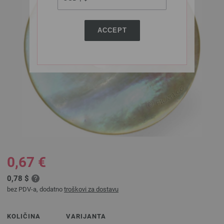
ACCEPT
0,67 €
0,78 $
bez PDV-a, dodatno
troškovi za dostavu
KOLIČINA
VARIJANTA