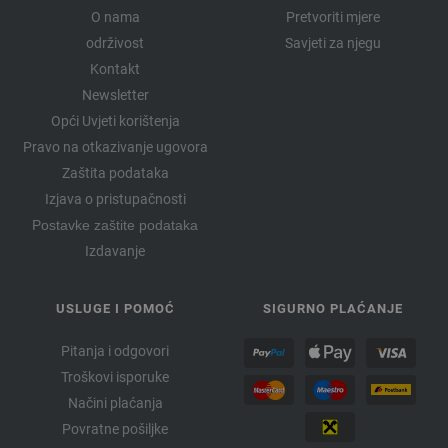
O nama
Pretvoriti mjere
održivost
Savjeti za njegu
Kontakt
Newsletter
Opći Uvjeti korištenja
Pravo na otkazivanje ugovora
Zaštita podataka
Izjava o pristupačnosti
Postavke zaštite podataka
Izdavanje
USLUGE I POMOĆ
SIGURNO PLAĆANJE
Pitanja i odgovori
Troškovi isporuke
Načini plaćanja
Povratne pošiljke