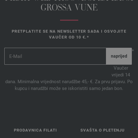
GROSSA VUNE
PRETPLATITE SE NA NEWSLETTER SADA I OSVOJITE
VAUČER OD 10 €.*
*
Vaučer
vrijedi 14
dana. Minimalna vrijednost narudžbe 45,- €. Za prvu prijavu. Po
kupcu i narudžbi može se iskoristiti samo jedan bon.
PRODAVNICA FILATI
SVAŠTA O PLETENJU