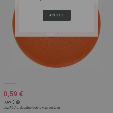
ACCEPT
0,59 €
0,69 $
bez PDV-a, dodatno
troškovi za dostavu