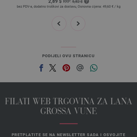
2,89 $
RRP:
5,82 $
bez PDV-a, dodatno troškovi za dostavu, Osnovna cijena:
49,60 €
/ kg
prev
next
PODIJELI OVU STRANICU
FILATI WEB TRGOVINA ZA LANA
GROSSA VUNE
PRETPLATITE SE NA NEWSLETTER SADA I OSVOJITE