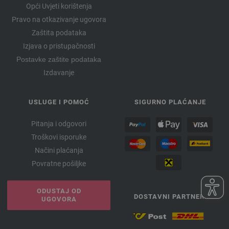
Opći Uvjeti korištenja
Pravo na otkazivanje ugovora
Zaštita podataka
Izjava o pristupačnosti
Postavke zaštite podataka
Izdavanje
USLUGE I POMOĆ
SIGURNO PLAĆANJE
Pitanja i odgovori
Troškovi isporuke
Načini plaćanja
Povratne pošiljke
ODUSTAJ OD
DOSTAVNI PARTNERI
UGOVORA