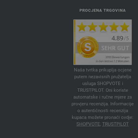
PROCJENA TRGOVINA
Naša tvrtka prikuplja ocjene
putem nezavisnih pružatelja
usluga SHOPVOTE i
TRUSTPILOT. Oni koriste
automatske i ručne mjere za
provjeru recenzija. Informacije
o autentičnosti recenzija
kupaca možete pronaći ovdje:
SHOPVOTE
,
TRUSTPILOT