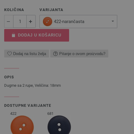
KOLIČINA
VARIJANTA
422-narančasta
DODAJ U KOŠARICU
Dodaj na listu želja
Pitanje o ovom proizvodu?
OPIS
Dugme sa 2 rupe, Veličina: 18mm
DOSTUPNE VARIJANTE
422
681