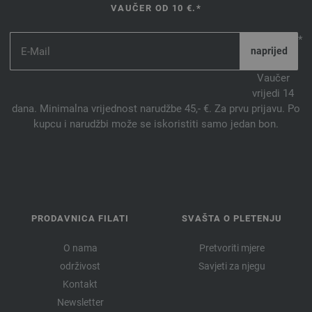
VAUČER OD 10 €.*
*
Vaučer
vrijedi 14
dana. Minimalna vrijednost narudžbe 45,- €. Za prvu prijavu. Po
kupcu i narudžbi može se iskoristiti samo jedan bon.
PRODAVNICA FILATI
SVAŠTA O PLETENJU
O nama
Pretvoriti mjere
održivost
Savjeti za njegu
Kontakt
Newsletter