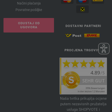
Načini plaćanja
Povratne pošiljke
ODUSTAJ OD
DOSTAVNI PARTNERI
UGOVORA
PROCJENA TRGOVINA
Naša tvrtka prikuplja ocjene
putem nezavisnih pružatelja
usluga SHOPVOTE i