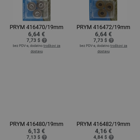
PRYM 416470/19mm
PRYM 416472/19mm
6,64 €
6,64 €
7,73 $
7,73 $
bez PDV-a, dodatno
troškovi za
bez PDV-a, dodatno
troškovi za
dostavu
dostavu
PRYM 416480/19mm
PRYM 416482/19mm
6,13 €
4,16 €
7,13 $
4,84 $