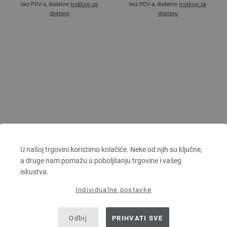
bez PDV-a, dodatno
troškovi za
bez PDV-a, dodatno
troškovi za
dostavu
dostavu
PRYM 555240/40mm
2,69 €
U našoj trgovini koristimo kolačiće. Neke od njih su ključne,
3,13 $
a druge nam pomažu u poboljšanju trgovine i vašeg
bez PDV-a, dodatno
troškovi za
dostavu
iskustva.
Individualne postavke
Odbij
PRIHVATI SVE