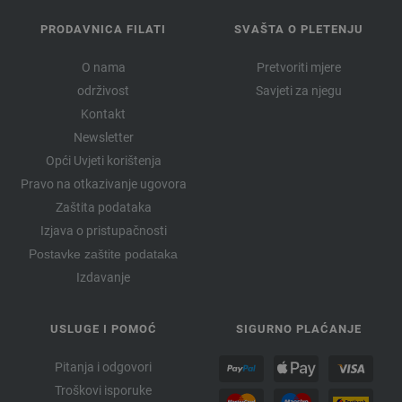
PRODAVNICA FILATI
SVAŠTA O PLETENJU
O nama
Pretvoriti mjere
održivost
Savjeti za njegu
Kontakt
Newsletter
Opći Uvjeti korištenja
Pravo na otkazivanje ugovora
Zaštita podataka
Izjava o pristupačnosti
Postavke zaštite podataka
Izdavanje
USLUGE I POMOĆ
SIGURNO PLAĆANJE
Pitanja i odgovori
Troškovi isporuke