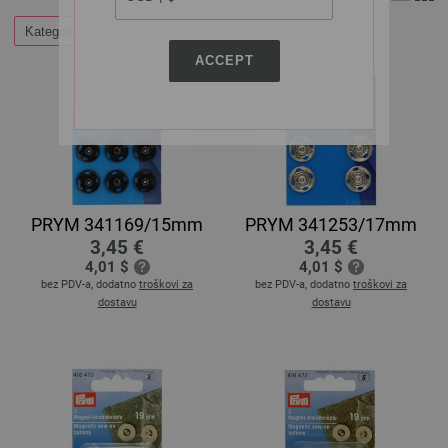
Kategorije
ACCEPT
PRYM 341169/15mm
PRYM 341253/17mm
3,45 €
3,45 €
4,01 $
4,01 $
bez PDV-a, dodatno
troškovi za
bez PDV-a, dodatno
troškovi za
dostavu
dostavu