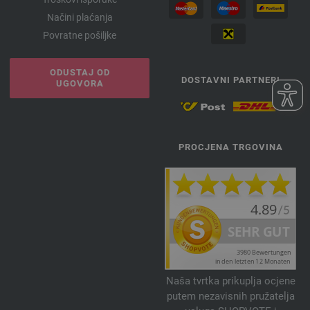
Načini plaćanja
Povratne pošiljke
ODUSTAJ OD
DOSTAVNI PARTNERI
UGOVORA
PROCJENA TRGOVINA
Naša tvrtka prikuplja ocjene
putem nezavisnih pružatelja