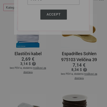
Kategorije
ACCEPT
Elastični kabel
Espadrilles Sohlen
2,69 €
975103 Veličina 39
3,14 $
7,14 €
bez PDV-a, dodatno
troškovi za
8,34 $
dostavu
bez PDV-a, dodatno
troškovi za
dostavu