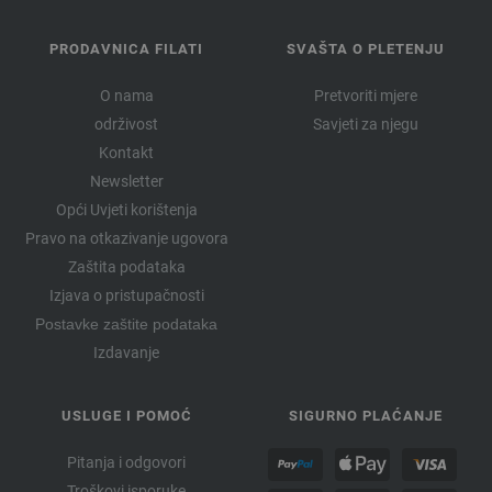
PRODAVNICA FILATI
SVAŠTA O PLETENJU
O nama
Pretvoriti mjere
održivost
Savjeti za njegu
Kontakt
Newsletter
Opći Uvjeti korištenja
Pravo na otkazivanje ugovora
Zaštita podataka
Izjava o pristupačnosti
Postavke zaštite podataka
Izdavanje
USLUGE I POMOĆ
SIGURNO PLAĆANJE
Pitanja i odgovori
Troškovi isporuke