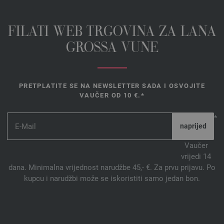
FILATI WEB TRGOVINA ZA LANA
GROSSA VUNE
PRETPLATITE SE NA NEWSLETTER SADA I OSVOJITE
VAUČER OD 10 €.*
*
Vaučer
vrijedi 14
dana. Minimalna vrijednost narudžbe 45,- €. Za prvu prijavu. Po
kupcu i narudžbi može se iskoristiti samo jedan bon.