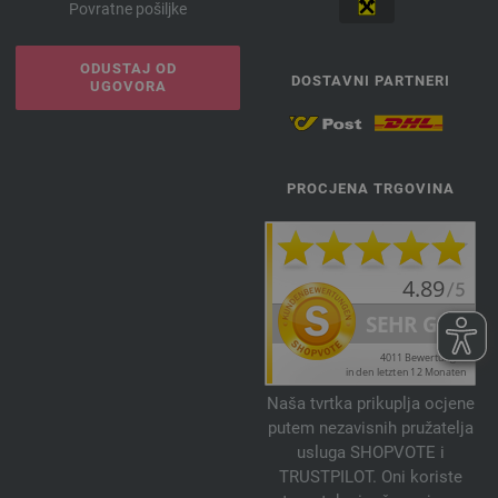
Povratne pošiljke
ODUSTAJ OD
DOSTAVNI PARTNERI
UGOVORA
PROCJENA TRGOVINA
Naša tvrtka prikuplja ocjene
putem nezavisnih pružatelja
usluga SHOPVOTE i
TRUSTPILOT. Oni koriste