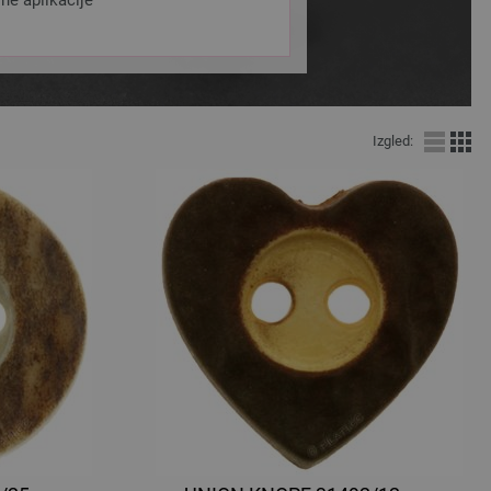
ne aplikacije
Izgled: