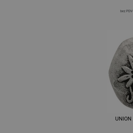
bez PDV
UNION