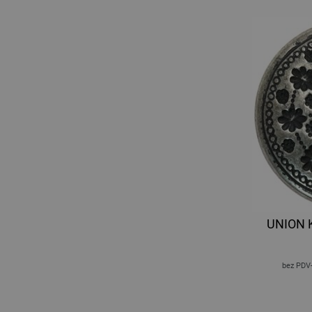
UNION 
bez PDV