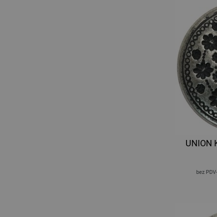
UNION 
bez PDV