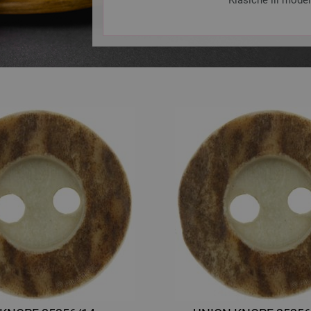
Klasične ili moder