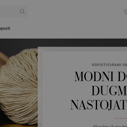
pusti
SOFISTICIRANI OB
MODNI D
DUGMA
NASTOJA