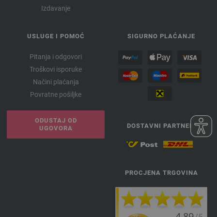
Izdavanje
USLUGE I POMOĆ
SIGURNO PLAĆANJE
Pitanja i odgovori
Troškovi isporuke
Načini plaćanja
Povratne pošiljke
ODUSTAJ OD
DOSTAVNI PARTNERI
UGOVORA
PROCJENA TRGOVINA