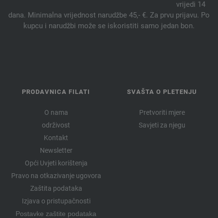
vrijedi 14
dana. Minimalna vrijednost narudžbe 45,- €. Za prvu prijavu. Po
kupcu i narudžbi može se iskoristiti samo jedan bon.
PRODAVNICA FILATI
SVAŠTA O PLETENJU
O nama
Pretvoriti mjere
održivost
Savjeti za njegu
Kontakt
Newsletter
Opći Uvjeti korištenja
Pravo na otkazivanje ugovora
Zaštita podataka
Izjava o pristupačnosti
Postavke zaštite podataka