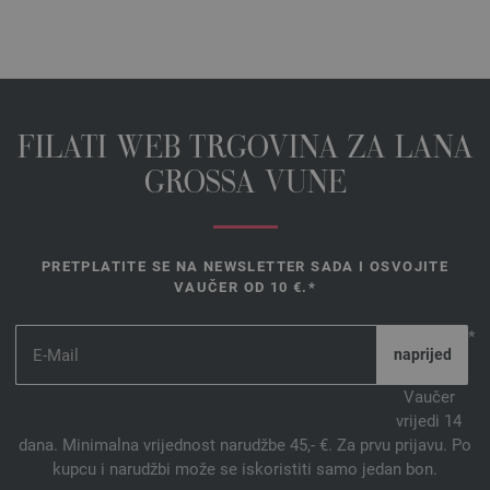
FILATI WEB TRGOVINA ZA LANA
GROSSA VUNE
PRETPLATITE SE NA NEWSLETTER SADA I OSVOJITE
VAUČER OD 10 €.*
*
Vaučer
vrijedi 14
dana. Minimalna vrijednost narudžbe 45,- €. Za prvu prijavu. Po
kupcu i narudžbi može se iskoristiti samo jedan bon.