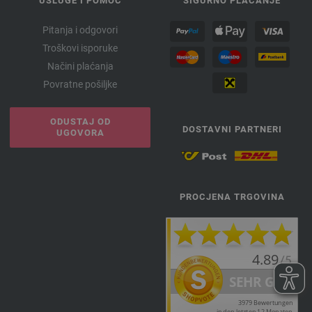
USLUGE I POMOĆ
SIGURNO PLAĆANJE
Pitanja i odgovori
Troškovi isporuke
Načini plaćanja
Povratne pošiljke
ODUSTAJ OD
DOSTAVNI PARTNERI
UGOVORA
PROCJENA TRGOVINA