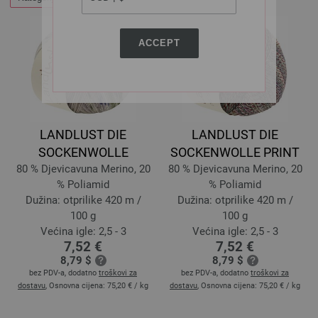
ACCEPT
LANDLUST DIE
LANDLUST DIE
SOCKENWOLLE
SOCKENWOLLE PRINT
80 % Djevicavuna Merino, 20
80 % Djevicavuna Merino, 20
% Poliamid
% Poliamid
Dužina: otprilike 420 m /
Dužina: otprilike 420 m /
100 g
100 g
Većina igle: 2,5 - 3
Većina igle: 2,5 - 3
7,52 €
7,52 €
8,79 $
8,79 $
bez PDV-a, dodatno
troškovi za
bez PDV-a, dodatno
troškovi za
dostavu
, Osnovna cijena:
75,20 €
/ kg
dostavu
, Osnovna cijena:
75,20 €
/ kg