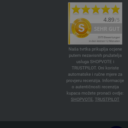
Naša tvrtka prikuplja ocjene
putem nezavisnih pružatelja
usluga SHOPVOTE i
TRUSTPILOT. Oni koriste
automatske i ručne mjere za
provjeru recenzija. Informacije
o autentičnosti recenzija
kupaca možete pronaći ovdje:
SHOPVOTE
,
TRUSTPILOT