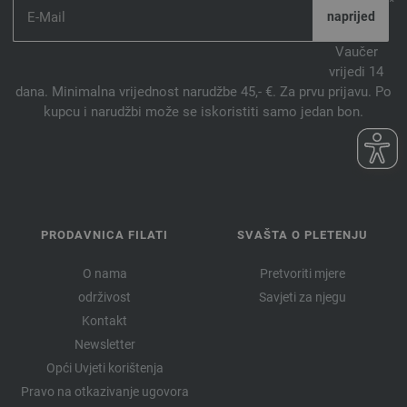
*
Vaučer
vrijedi 14
dana. Minimalna vrijednost narudžbe 45,- €. Za prvu prijavu. Po
kupcu i narudžbi može se iskoristiti samo jedan bon.
PRODAVNICA FILATI
SVAŠTA O PLETENJU
O nama
Pretvoriti mjere
održivost
Savjeti za njegu
Kontakt
Newsletter
Opći Uvjeti korištenja
Pravo na otkazivanje ugovora