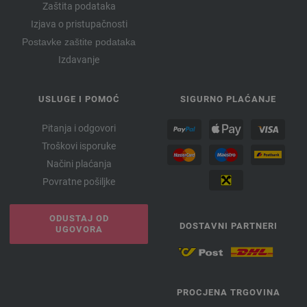
Zaštita podataka
Izjava o pristupačnosti
Postavke zaštite podataka
Izdavanje
USLUGE I POMOĆ
SIGURNO PLAĆANJE
Pitanja i odgovori
Troškovi isporuke
Načini plaćanja
Povratne pošiljke
ODUSTAJ OD
DOSTAVNI PARTNERI
UGOVORA
PROCJENA TRGOVINA