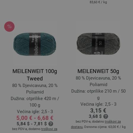
83,60 €
/ kg
MEILENWEIT 100g
MEILENWEIT 50g
Tweed
80 % Djevicavuna, 20 %
Poliamid
80 % Djevicavuna, 20 %
Dužina: otprilike 210 m / 50
Poliamid
g
Dužina: otprilike 420 m /
Većina igle: 2,5 - 3
100 g
3,15 €
Većina igle: 2,5 - 3
3,68 $
5,00 € - 6,68 €
bez PDV-a, dodatno
troškovi za
5,84 $ - 7,81 $
dostavu
, Osnovna cijena:
63,00 €
/ kg
bez PDV-a, dodatno
troškovi za