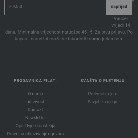
*
Vaučer
vrijedi 14
dana. Minimalna vrijednost narudžbe 45,- €. Za prvu prijavu. Po
kupcu i narudžbi može se iskoristiti samo jedan bon.
PRODAVNICA FILATI
SVAŠTA O PLETENJU
O nama
Pretvoriti mjere
održivost
Savjeti za njegu
Kontakt
Newsletter
Opći Uvjeti korištenja
Pravo na otkazivanje ugovora