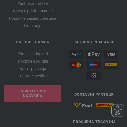
Zaštita podataka
Izjava o pristupačnosti
Postavke zaštite podataka
Izdavanje
USLUGE I POMOĆ
SIGURNO PLAĆANJE
Pitanja i odgovori
Troškovi isporuke
Načini plaćanja
Povratne pošiljke
ODUSTAJ OD
DOSTAVNI PARTNERI
UGOVORA
PROCJENA TRGOVINA