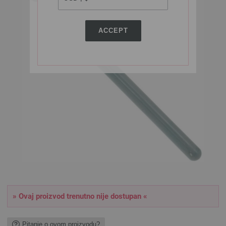
ACCEPT
» Ovaj proizvod trenutno nije dostupan «
Pitanje o ovom proizvodu?