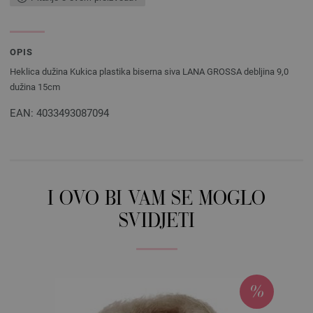
OPIS
Heklica dužina Kukica plastika biserna siva LANA GROSSA debljina 9,0
dužina 15cm
EAN: 4033493087094
I OVO BI VAM SE MOGLO
SVIDJETI