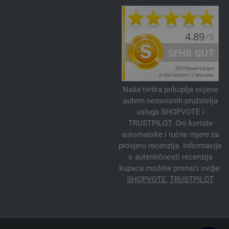
Naša tvrtka prikuplja ocjene
putem nezavisnih pružatelja
usluga SHOPVOTE i
TRUSTPILOT. Oni koriste
automatske i ručne mjere za
provjeru recenzija. Informacije
o autentičnosti recenzija
kupaca možete pronaći ovdje:
SHOPVOTE
,
TRUSTPILOT