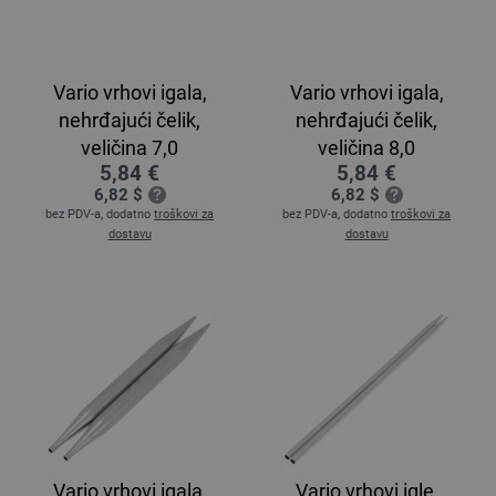
Vario vrhovi igala,
Vario vrhovi igala,
nehrđajući čelik,
nehrđajući čelik,
veličina 7,0
veličina 8,0
5,84 €
5,84 €
6,82 $
6,82 $
bez PDV-a, dodatno
troškovi za
bez PDV-a, dodatno
troškovi za
dostavu
dostavu
Vario vrhovi igala,
Vario vrhovi igle,