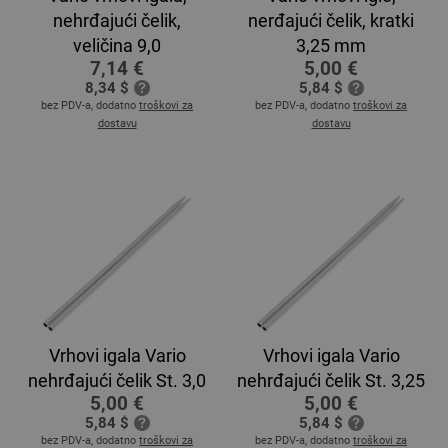
nehrđajući čelik,
nerđajući čelik, kratki
veličina 9,0
3,25 mm
7,14 €
5,00 €
8,34 $
5,84 $
bez PDV-a, dodatno
troškovi za
bez PDV-a, dodatno
troškovi za
dostavu
dostavu
Vrhovi igala Vario
Vrhovi igala Vario
nehrđajući čelik St. 3,0
nehrđajući čelik St. 3,25
5,00 €
5,00 €
5,84 $
5,84 $
bez PDV-a, dodatno
troškovi za
bez PDV-a, dodatno
troškovi za