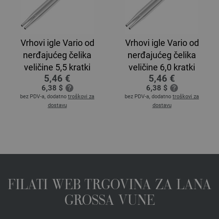
Vrhovi igle Vario od
Vrhovi igle Vario od
nerđajućeg čelika
nerđajućeg čelika
veličine 5,5 kratki
veličine 6,0 kratki
5,46 €
5,46 €
6,38 $
6,38 $
bez PDV-a, dodatno
troškovi za
bez PDV-a, dodatno
troškovi za
dostavu
dostavu
FILATI WEB TRGOVINA ZA LANA
GROSSA VUNE