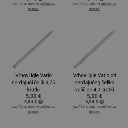
bez PDV-a, dodatno
troškovi za
bez PDV-a, dodatno
troškovi za
dostavu
dostavu
Vrhovi igle Vario
Vrhovi igle Vario od
nerđajući čelik 3,75
nerđajućeg čelika
kratki
veličine 4,0 kratki
5,00 €
5,00 €
5,84 $
5,84 $
bez PDV-a, dodatno
troškovi za
bez PDV-a, dodatno
troškovi za
dostavu
dostavu