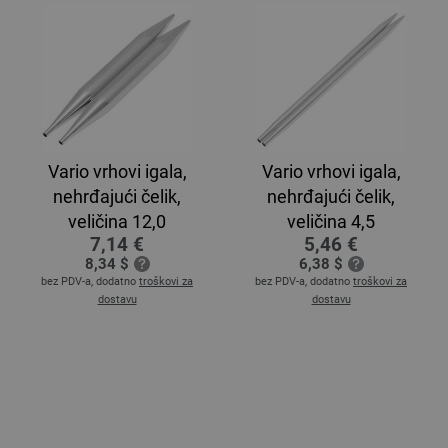
Vario vrhovi igala,
Vario vrhovi igala,
nehrđajući čelik,
nehrđajući čelik,
veličina 12,0
veličina 4,5
7,14 €
5,46 €
8,34 $
6,38 $
bez PDV-a, dodatno
troškovi za
bez PDV-a, dodatno
troškovi za
dostavu
dostavu