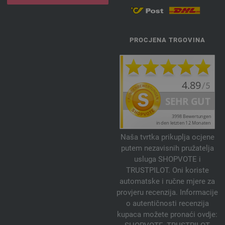
PROCJENA TRGOVINA
Naša tvrtka prikuplja ocjene
putem nezavisnih pružatelja
usluga SHOPVOTE i
TRUSTPILOT. Oni koriste
automatske i ručne mjere za
provjeru recenzija. Informacije
o autentičnosti recenzija
kupaca možete pronaći ovdje: