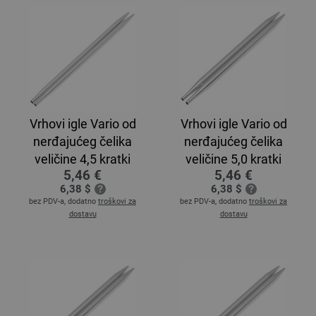
Vrhovi igle Vario od
Vrhovi igle Vario od
nerđajućeg čelika
nerđajućeg čelika
veličine 4,5 kratki
veličine 5,0 kratki
5,46 €
5,46 €
6,38 $
6,38 $
bez PDV-a, dodatno
troškovi za
bez PDV-a, dodatno
troškovi za
dostavu
dostavu