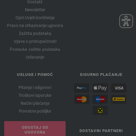
Kontakt
Newsletter
Opći Uvjeti korištenja
Pravo na otkazivanje ugovora
Zaštita podataka
Izjava o pristupačnosti
Postavke zaštite podataka
Izdavanje
USLUGE I POMOĆ
SIGURNO PLAĆANJE
Pitanja i odgovori
Troškovi isporuke
Načini plaćanja
Povratne pošiljke
ODUSTAJ OD
DOSTAVNI PARTNERI
UGOVORA