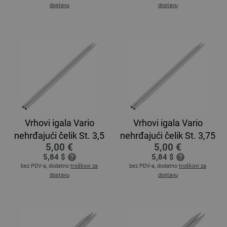
dostavu
dostavu
Vrhovi igala Vario
Vrhovi igala Vario
nehrđajući čelik St. 3,5
nehrđajući čelik St. 3,75
5,00 €
5,00 €
5,84 $
5,84 $
bez PDV-a, dodatno
troškovi za
bez PDV-a, dodatno
troškovi za
dostavu
dostavu