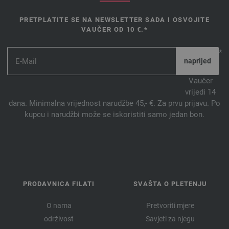
PRETPLATITE SE NA NEWSLETTER SADA I OSVOJITE
VAUČER OD 10 €.*
*
Vaučer
vrijedi 14
dana. Minimalna vrijednost narudžbe 45,- €. Za prvu prijavu. Po
kupcu i narudžbi može se iskoristiti samo jedan bon.
PRODAVNICA FILATI
SVAŠTA O PLETENJU
O nama
Pretvoriti mjere
održivost
Savjeti za njegu