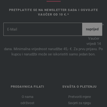
PRETPLATITE SE NA NEWSLETTER SADA I OSVOJITE
VAUČER OD 10 €.*
*
Vaučer
vrijedi 14
dana. Minimalna vrijednost narudžbe 45,- €. Za prvu prijavu. Po
kupcu i narudžbi može se iskoristiti samo jedan bon.
PRODAVNICA FILATI
SVAŠTA O PLETENJU
O nama
Pretvoriti mjere
održivost
Savjeti za njegu