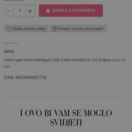
DODAJ U KOŠARICU
Dodaj na listu želja
Pitanje o ovom proizvodu?
OPIS
Vrhovi igala Vario nehrđajući čelik LANA GROSSA St. 5.0; Duljina cca 11,5
cm
EAN: 4033493301718
I OVO BI VAM SE MOGLO
SVIDJETI