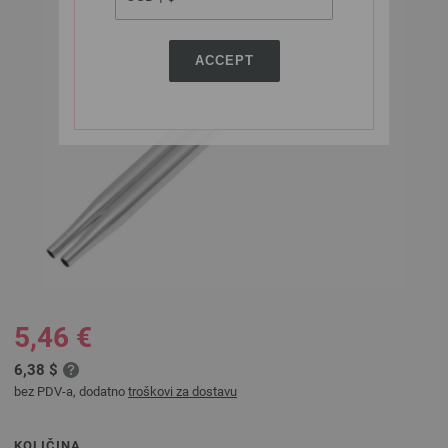
ACCEPT
5,46 €
6,38 $
bez PDV-a, dodatno
troškovi za dostavu
KOLIČINA