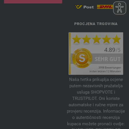
PROCJENA TRGOVINA
Naša tvrtka prikuplja ocjene
putem nezavisnih pružatelja
usluga SHOPVOTE i
TRUSTPILOT. Oni koriste
automatske i ručne mjere za
provjeru recenzija. Informacije
o autentičnosti recenzija
kupaca možete pronaći ovdje: