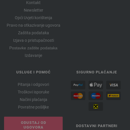
Kontakt
Newsletter
Opći Uvjeti korištenja
Pravo na otkazivanje ugovora
Zaštita podataka
Izjava o pristupačnosti
Postavke zaštite podataka
Izdavanje
USLUGE I POMOĆ
SIGURNO PLAĆANJE
Pitanja i odgovori
Troškovi isporuke
Načini plaćanja
Povratne pošiljke
ODUSTAJ OD
DOSTAVNI PARTNERI
UGOVORA