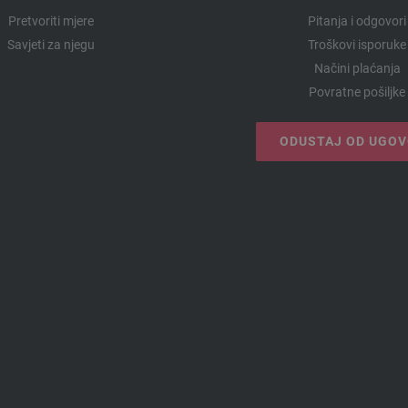
Pretvoriti mjere
Pitanja i odgovori
Savjeti za njegu
Troškovi isporuke
Načini plaćanja
Povratne pošiljke
ODUSTAJ OD UGO