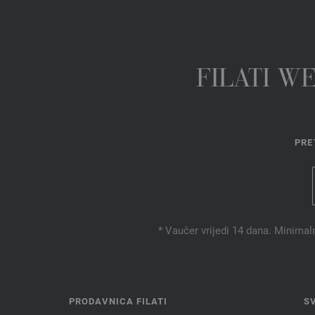
FILATI W
PRE
* Vaučer vrijedi 14 dana. Minimal
PRODAVNICA FILATI
S