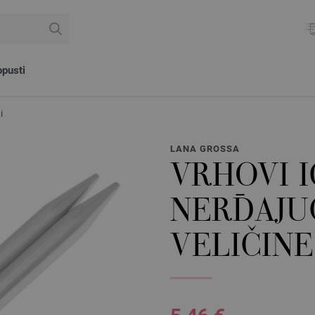
pusti
i
LANA GROSSA
VRHOVI I
NERĐAJU
VELIČINE