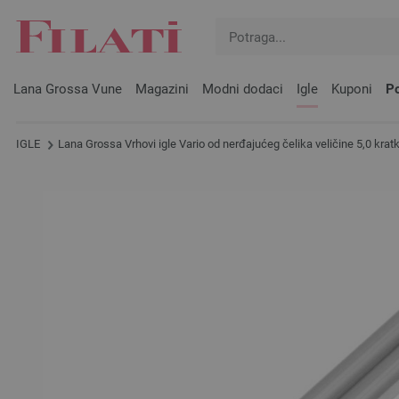
Lana Grossa Vune
Magazini
Modni dodaci
Igle
Kuponi
Po
IGLE
Lana Grossa Vrhovi igle Vario od nerđajućeg čelika veličine 5,0 kratk