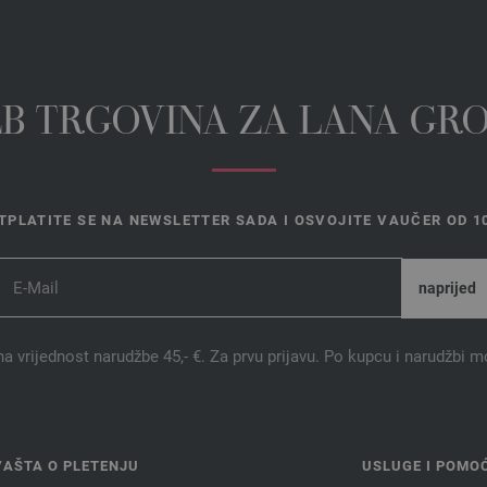
EB TRGOVINA ZA LANA GR
TPLATITE SE NA NEWSLETTER SADA I OSVOJITE VAUČER OD 10
na vrijednost narudžbe 45,- €. Za prvu prijavu. Po kupcu i narudžbi m
VAŠTA O PLETENJU
USLUGE I POMO