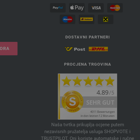
DOSTAVNI PARTNERI
VORA
PROCJENA TRGOVINA
Naša tvrtka prikuplja ocjene putem
nezavisnih pružatelja usluga SHOPVOTE i
TRUSTPILOT. Oni koriste automatske i ručne