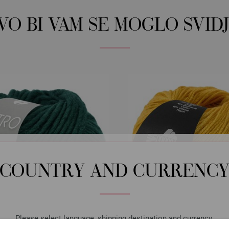
OVO BI VAM SE MOGLO SVIDJ
COUNTRY AND CURRENC
Please select language, shipping destination and currency.