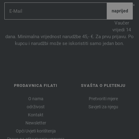
*
Vaučer
vrijedi 14
dana. Minimalna vrijednost narudžbe 45,- €. Za prvu prijavu. Po
kupcu i narudžbi može se iskoristiti samo jedan bon.
PRODAVNICA FILATI
SVAŠTA O PLETENJU
O nama
Pretvoriti mjere
održivost
Savjeti za njegu
Kontakt
Newsletter
Opći Uvjeti korištenja