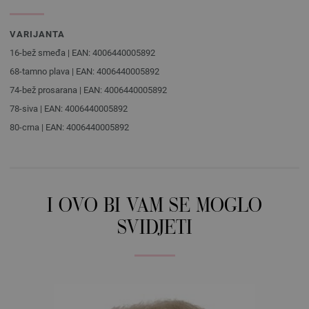
VARIJANTA
16-bež smeđa | EAN: 4006440005892
68-tamno plava | EAN: 4006440005892
74-bež prosarana | EAN: 4006440005892
78-siva | EAN: 4006440005892
80-crna | EAN: 4006440005892
I OVO BI VAM SE MOGLO
SVIDJETI