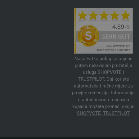
Naša tvrtka prikuplja ocjene
putem nezavisnih pružatelja
usluga SHOPVOTE i
TRUSTPILOT. Oni koriste
automatske i ručne mjere za
provjeru recenzija. Informacije
o autentičnosti recenzija
kupaca možete pronaći ovdje:
SHOPVOTE
,
TRUSTPILOT