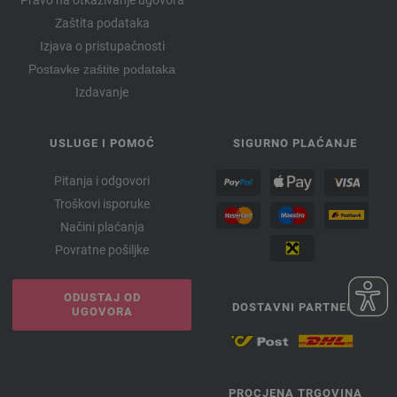
Pravo na otkazivanje ugovora
Zaštita podataka
Izjava o pristupačnosti
Postavke zaštite podataka
Izdavanje
USLUGE I POMOĆ
SIGURNO PLAĆANJE
Pitanja i odgovori
Troškovi isporuke
Načini plaćanja
Povratne pošiljke
ODUSTAJ OD
DOSTAVNI PARTNERI
UGOVORA
PROCJENA TRGOVINA