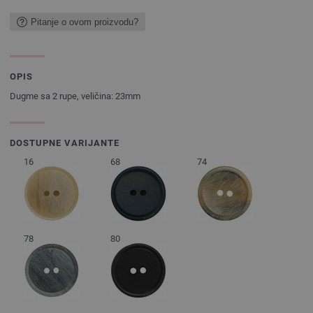
Pitanje o ovom proizvodu?
OPIS
Dugme sa 2 rupe, veličina: 23mm
DOSTUPNE VARIJANTE
16
68
74
78
80