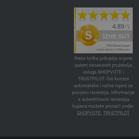
Naša tvrtka prikuplja ocjene
putem nezavisnih pružatelja
usluga SHOPVOTE i
TRUSTPILOT. Oni koriste
automatske i ručne mjere za
provjeru recenzija. Informacije
o autentičnosti recenzija
kupaca možete pronaći ovdje:
SHOPVOTE
,
TRUSTPILOT