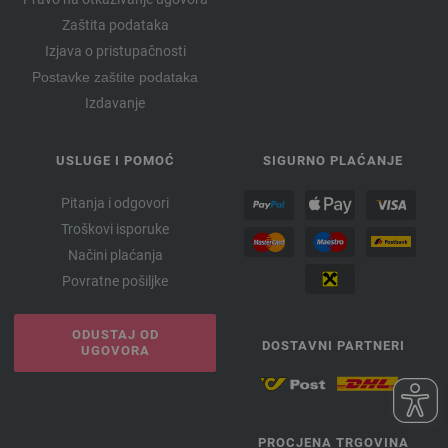
Zaštita podataka
Izjava o pristupačnosti
Postavke zaštite podataka
Izdavanje
USLUGE I POMOĆ
SIGURNO PLAĆANJE
Pitanja i odgovori
Troškovi isporuke
Načini plaćanja
Povratne pošiljke
ODUSTAJ OD
DOSTAVNI PARTNERI
UGOVORA
PROCJENA TRGOVINA