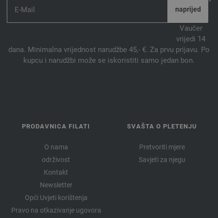
*
Vaučer
vrijedi 14
dana. Minimalna vrijednost narudžbe 45,- €. Za prvu prijavu. Po
kupcu i narudžbi može se iskoristiti samo jedan bon.
PRODAVNICA FILATI
SVAŠTA O PLETENJU
O nama
Pretvoriti mjere
održivost
Savjeti za njegu
Kontakt
Newsletter
Opći Uvjeti korištenja
Pravo na otkazivanje ugovora