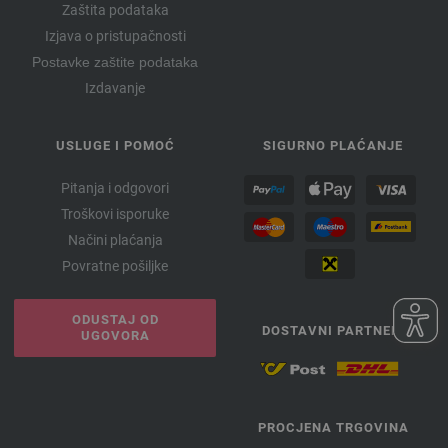
Zaštita podataka
Izjava o pristupačnosti
Postavke zaštite podataka
Izdavanje
USLUGE I POMOĆ
SIGURNO PLAĆANJE
Pitanja i odgovori
Troškovi isporuke
Načini plaćanja
Povratne pošiljke
ODUSTAJ OD
DOSTAVNI PARTNERI
UGOVORA
PROCJENA TRGOVINA