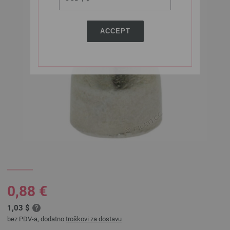
ACCEPT
0,88 €
1,03 $
bez PDV-a, dodatno
troškovi za dostavu