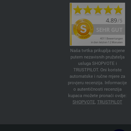
Naša tvrtka prikuplja ocjene
putem nezavisnih pružatelja
usluga SHOPVOTE i
TRUSTPILOT. Oni koriste
automatske i ručne mjere za
provjeru recenzija. Informacije
o autentičnosti recenzija
kupaca možete pronaći ovdje:
SHOPVOTE
,
TRUSTPILOT