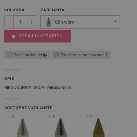
KOLIČINA
VARIJANTA
82-srebro
DODAJ U KOŠARICU
Dodaj na listu želja
Pitanje o ovom proizvodu?
OPIS
Nitna od UNION KNOPF, Veličina: 8mm
DOSTUPNE VARIJANTE
82
835
851