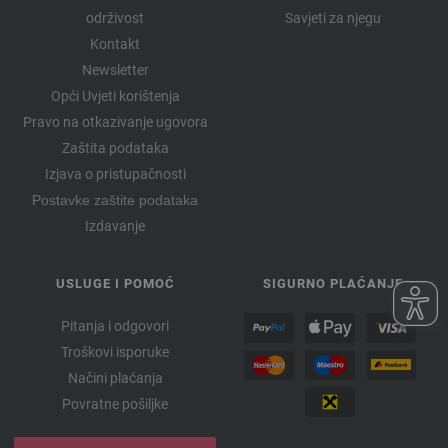
održivost
Savjeti za njegu
Kontakt
Newsletter
Opći Uvjeti korištenja
Pravo na otkazivanje ugovora
Zaštita podataka
Izjava o pristupačnosti
Postavke zaštite podataka
Izdavanje
USLUGE I POMOĆ
SIGURNO PLAĆANJE
Pitanja i odgovori
Troškovi isporuke
Načini plaćanja
Povratne pošiljke