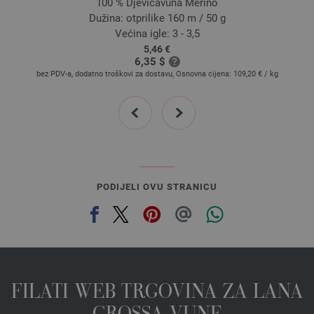
100 % Djevicavuna Merino
Dužina: otprilike 160 m / 50 g
Većina igle: 3 - 3,5
5,46 €
6,35 $
bez PDV-a, dodatno troškovi za dostavu, Osnovna cijena:
109,20 €
/ kg
prev
next
PODIJELI OVU STRANICU
FILATI WEB TRGOVINA ZA LANA