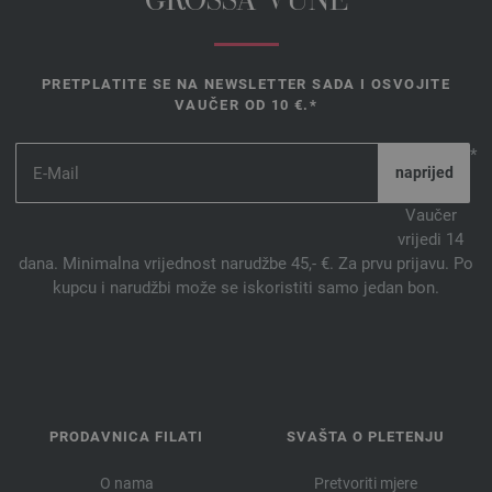
GROSSA VUNE
PRETPLATITE SE NA NEWSLETTER SADA I OSVOJITE
VAUČER OD 10 €.*
*
Vaučer
vrijedi 14
dana. Minimalna vrijednost narudžbe 45,- €. Za prvu prijavu. Po
kupcu i narudžbi može se iskoristiti samo jedan bon.
PRODAVNICA FILATI
SVAŠTA O PLETENJU
O nama
Pretvoriti mjere