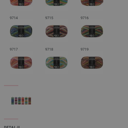
9714
9715
9716
9717
9718
9719
DETALJI