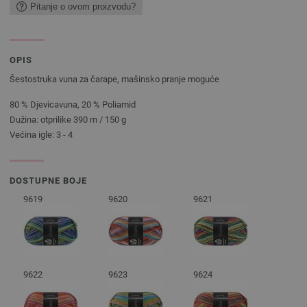
Pitanje o ovom proizvodu?
OPIS
Šestostruka vuna za čarape, mašinsko pranje moguće
80 % Djevicavuna, 20 % Poliamid
Dužina: otprilike 390 m / 150 g
Većina igle: 3 - 4
DOSTUPNE BOJE
9619
9620
9621
9622
9623
9624