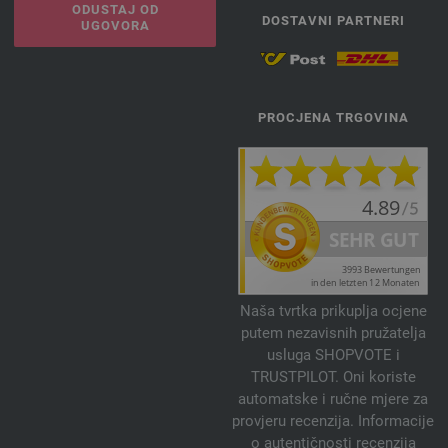
ODUSTAJ OD
DOSTAVNI PARTNERI
UGOVORA
PROCJENA TRGOVINA
Naša tvrtka prikuplja ocjene
putem nezavisnih pružatelja
usluga SHOPVOTE i
TRUSTPILOT. Oni koriste
automatske i ručne mjere za
provjeru recenzija. Informacije
o autentičnosti recenzija