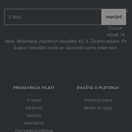
*
Vaučer
vrijedi 14
dana. Minimalna vrijednost narudžbe 45,- €. Za prvu prijavu. Po
kupcu i narudžbi može se iskoristiti samo jedan bon.
PRODAVNICA FILATI
SVAŠTA O PLETENJU
O nama
Pretvoriti mjere
održivost
Savjeti za njegu
Kontakt
Newsletter
Opći Uvjeti korištenja