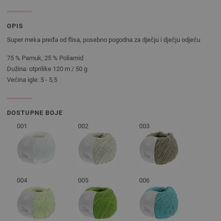
OPIS
Super meka pređa od flisa, posebno pogodna za dječju i dječju odjeću
75 % Pamuk, 25 % Poliamid
Dužina: otprilike 120 m / 50 g
Većina igle: 5 - 5,5
DOSTUPNE BOJE
001
002
003
004
005
006