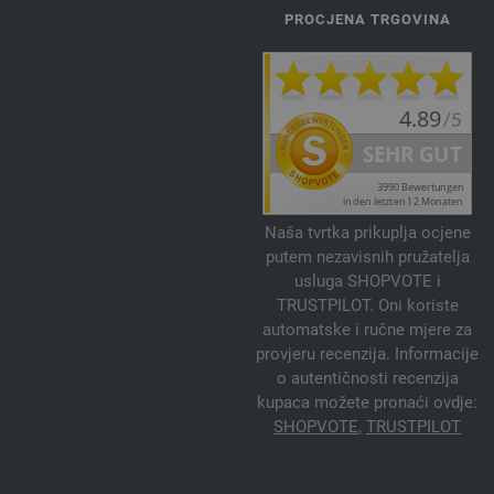
PROCJENA TRGOVINA
Naša tvrtka prikuplja ocjene
putem nezavisnih pružatelja
usluga SHOPVOTE i
TRUSTPILOT. Oni koriste
automatske i ručne mjere za
provjeru recenzija. Informacije
o autentičnosti recenzija
kupaca možete pronaći ovdje:
SHOPVOTE
,
TRUSTPILOT