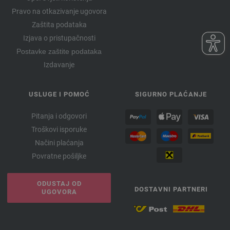
Pravo na otkazivanje ugovora
Zaštita podataka
Izjava o pristupačnosti
Postavke zaštite podataka
Izdavanje
USLUGE I POMOĆ
SIGURNO PLAĆANJE
Pitanja i odgovori
Troškovi isporuke
Načini plaćanja
Povratne pošiljke
ODUSTAJ OD
DOSTAVNI PARTNERI
UGOVORA