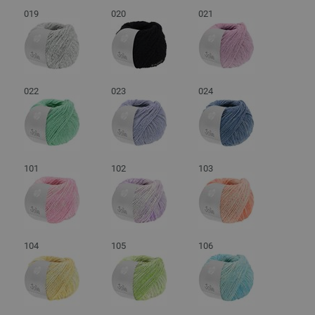
019
020
021
022
023
024
101
102
103
104
105
106