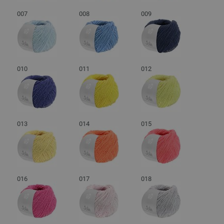
007
008
009
010
011
012
013
014
015
016
017
018