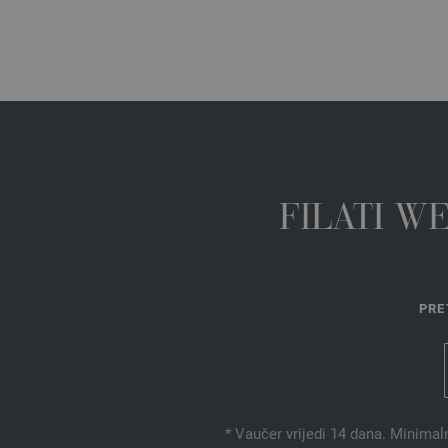
FILATI W
PRE
* Vaučer vrijedi 14 dana. Minimal