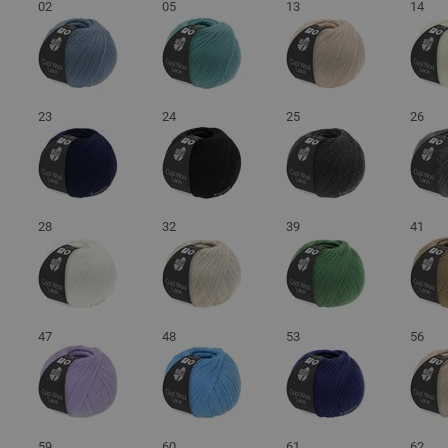
02
05
13
14
23
24
25
26
28
32
39
41
47
48
53
56
59
60
61
62