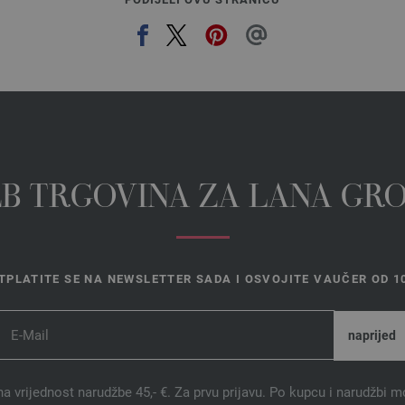
EB TRGOVINA ZA LANA GR
TPLATITE SE NA NEWSLETTER SADA I OSVOJITE VAUČER OD 10
na vrijednost narudžbe 45,- €. Za prvu prijavu. Po kupcu i narudžbi m