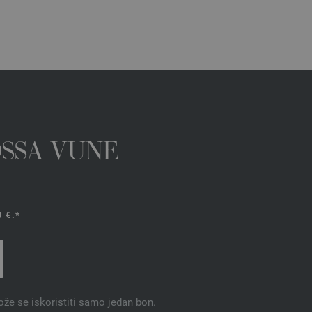
OSSA VUNE
 €.*
ože se iskoristiti samo jedan bon.