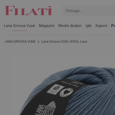
Lana Grossa Vune
Magazini
Modni dodaci
Igle
Kuponi
Po
LANA GROSSA VUNE
Lana Grossa COOL WOOL Lace