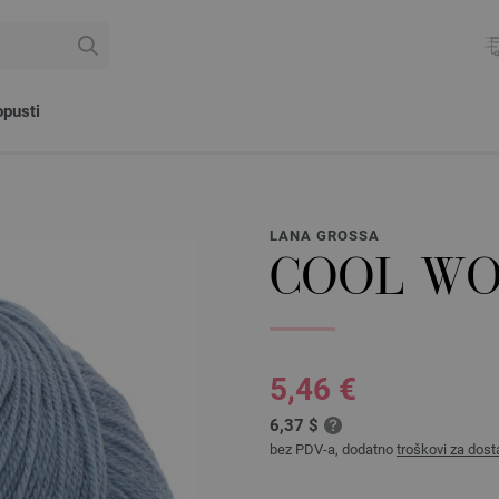
pusti
LANA GROSSA
COOL WO
5,46 €
6,37 $
bez PDV-a, dodatno
troškovi za dost