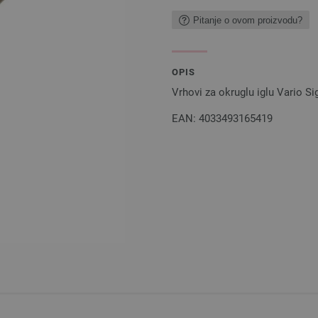
Pitanje o ovom proizvodu?
OPIS
Vrhovi za okruglu iglu Vario S
EAN: 4033493165419