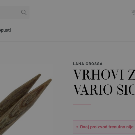
pusti
LANA GROSSA
VRHOVI 
VARIO SI
» Ovaj proizvod trenutno nije