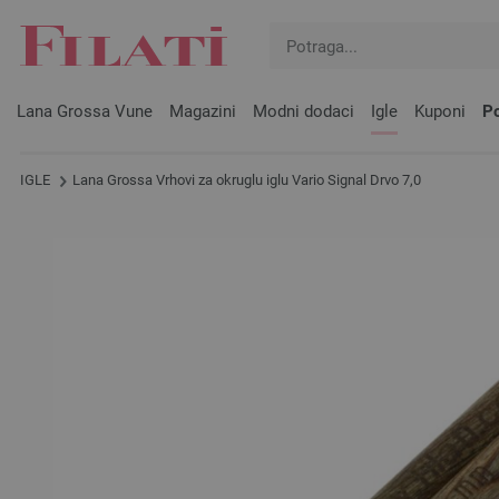
Lana Grossa Vune
Magazini
Modni dodaci
Igle
Kuponi
Po
IGLE
Lana Grossa Vrhovi za okruglu iglu Vario Signal Drvo 7,0