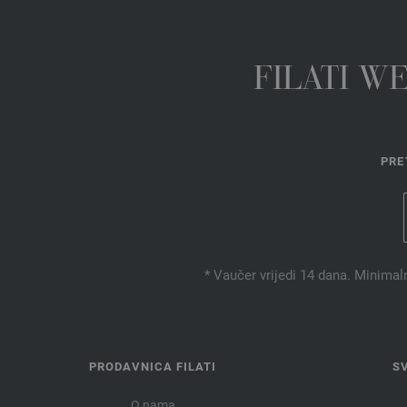
FILATI W
PRE
* Vaučer vrijedi 14 dana. Minimal
PRODAVNICA FILATI
S
O nama