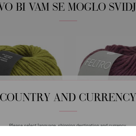
OVO BI VAM SE MOGLO SVIDJ
COUNTRY AND CURRENC
Please select language, shipping destination and currency.
Lana Grossa
Lana Grossa
LANGUAGE