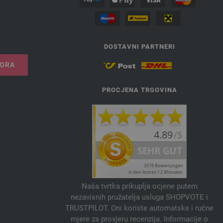
DOSTAVNI PARTNERI
VORA
PROCJENA TRGOVINA
Naša tvrtka prikuplja ocjene putem
nezavisnih pružatelja usluga SHOPVOTE i
TRUSTPILOT. Oni koriste automatske i ručne
mjere za provjeru recenzija. Informacije o