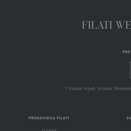
FILATI W
PRE
* Vaučer vrijedi 14 dana. Minimal
PRODAVNICA FILATI
S
O nama