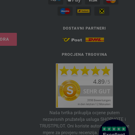
DOSTAVNI PARTNERI
VORA
PROCJENA TRGOVINA
Naša tvrtka prikuplja ocjene putem
nezavisnih pružatelja usluga SHOPVOTE i
TRUSTPILOT. Oni koriste automatske i ručne
mjere za provjeru recenzija. Informacije o