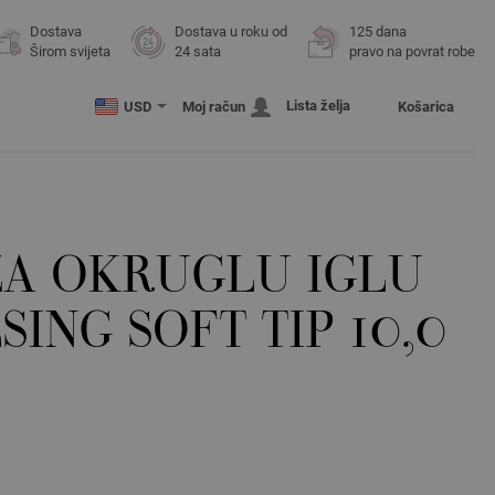
Dostava
Dostava u roku od
125 dana
Širom svijeta
24 sata
pravo na povrat robe
Lista želja
USD
Moj račun
Košarica
ZA OKRUGLU IGLU
SING SOFT TIP 10,0