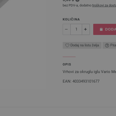
bez PDV-a, dodatno
troškovi za dost
KOLIČINA
DODA
Dodaj na listu želja
Pit
OPIS
Vrhovi za okruglu iglu Vario M
EAN: 4033493101677