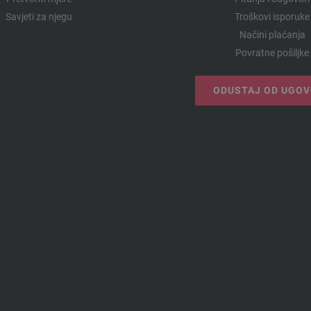
Savjeti za njegu
Troškovi isporuke
Načini plaćanja
Povratne pošiljke
ODUSTAJ OD UGO