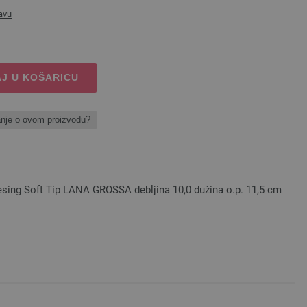
avu
J U KOŠARICU
anje o ovom proizvodu?
esing Soft Tip LANA GROSSA debljina 10,0 dužina o.p. 11,5 cm