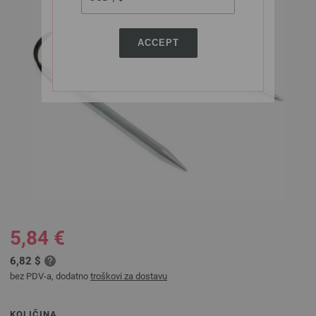
ACCEPT
5,84 €
6,82 $
bez PDV-a, dodatno
troškovi za dostavu
KOLIČINA