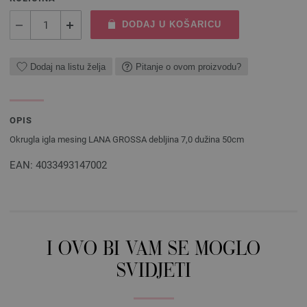
DODAJ U KOŠARICU
Dodaj na listu želja
Pitanje o ovom proizvodu?
OPIS
Okrugla igla mesing LANA GROSSA debljina 7,0 dužina 50cm
EAN: 4033493147002
I OVO BI VAM SE MOGLO
SVIDJETI