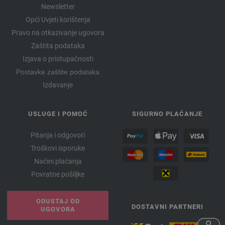
Newsletter
Opći Uvjeti korištenja
Pravo na otkazivanje ugovora
Zaštita podataka
Izjava o pristupačnosti
Postavke zaštite podataka
Izdavanje
USLUGE I POMOĆ
SIGURNO PLAĆANJE
Pitanja i odgovori
Troškovi isporuke
Načini plaćanja
Povratne pošiljke
ODUSTAJ OD
DOSTAVNI PARTNERI
UGOVORA