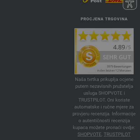
PROCJENA TRGOVINA
Naša tvrtka prikuplja ocjene
putem nezavisnih pružatelja
usluga SHOPVOTE i
TRUSTPILOT. Oni koriste
automatske i ručne mjere za
provjeru recenzija. Informacije
o autentičnosti recenzija
kupaca možete pronaći ovdje:
SHOPVOTE
,
TRUSTPILOT