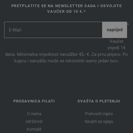
PRETPLATITE SE NA NEWSLETTER SADA I OSVOJITE
VAUČER OD 10 €.*
*
Vaučer
vrijedi 14
dana. Minimalna vrijednost narudžbe 45,- €. Za prvu prijavu. Po
kupcu i narudžbi može se iskoristiti samo jedan bon.
PRODAVNICA FILATI
SVAŠTA O PLETENJU
O nama
Pretvoriti mjere
održivost
Savjeti za njegu
Kontakt