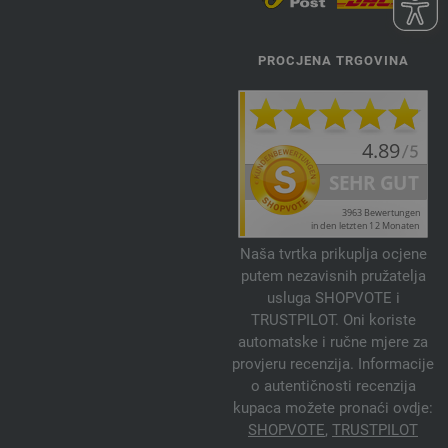
PROCJENA TRGOVINA
Naša tvrtka prikuplja ocjene
putem nezavisnih pružatelja
usluga SHOPVOTE i
TRUSTPILOT. Oni koriste
automatske i ručne mjere za
provjeru recenzija. Informacije
o autentičnosti recenzija
kupaca možete pronaći ovdje:
SHOPVOTE
,
TRUSTPILOT