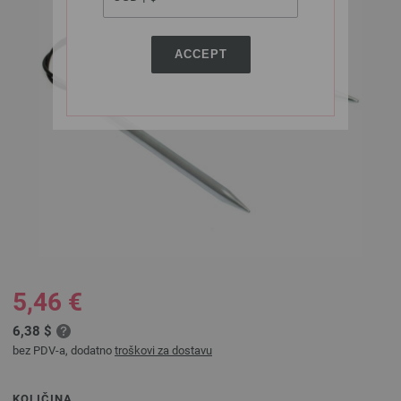
ACCEPT
5,46 €
6,38 $
bez PDV-a, dodatno
troškovi za dostavu
KOLIČINA