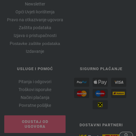
Newsletter
Opći Uvjeti korištenja
Pravo na otkazivanje ugovora
Zaštita podataka
Izjava o pristupačnosti
Postavke zaštite podataka
Izdavanje
USLUGE I POMOĆ
SIGURNO PLAĆANJE
Pitanja i odgovori
Troškovi isporuke
Načini plaćanja
Povratne pošiljke
ODUSTAJ OD
DOSTAVNI PARTNERI
UGOVORA