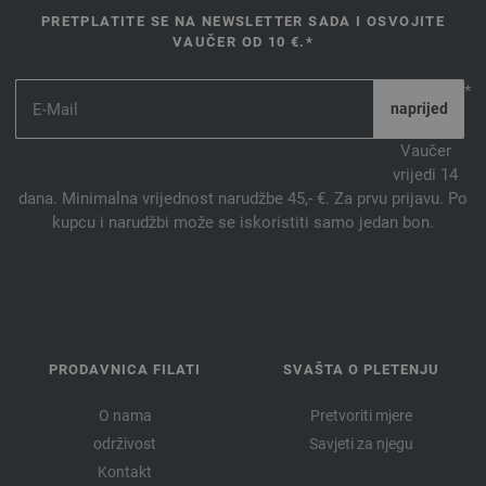
PRETPLATITE SE NA NEWSLETTER SADA I OSVOJITE
VAUČER OD 10 €.*
*
Vaučer
vrijedi 14
dana. Minimalna vrijednost narudžbe 45,- €. Za prvu prijavu. Po
kupcu i narudžbi može se iskoristiti samo jedan bon.
PRODAVNICA FILATI
SVAŠTA O PLETENJU
O nama
Pretvoriti mjere
održivost
Savjeti za njegu
Kontakt