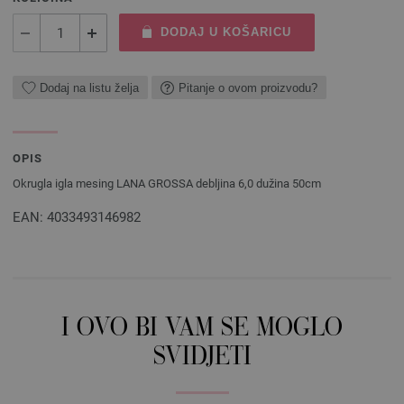
DODAJ U KOŠARICU
Dodaj na listu želja
Pitanje o ovom proizvodu?
OPIS
Okrugla igla mesing LANA GROSSA debljina 6,0 dužina 50cm
EAN: 4033493146982
I OVO BI VAM SE MOGLO
SVIDJETI