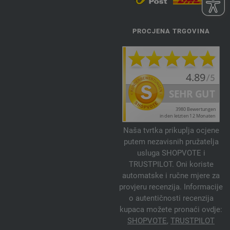
PROCJENA TRGOVINA
Naša tvrtka prikuplja ocjene
putem nezavisnih pružatelja
usluga SHOPVOTE i
TRUSTPILOT. Oni koriste
automatske i ručne mjere za
provjeru recenzija. Informacije
o autentičnosti recenzija
kupaca možete pronaći ovdje:
SHOPVOTE
,
TRUSTPILOT