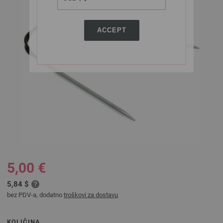
ACCEPT
5,00 €
5,84 $
bez PDV-a, dodatno
troškovi za dostavu
KOLIČINA