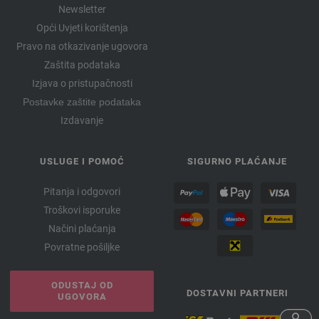
Newsletter
Opći Uvjeti korištenja
Pravo na otkazivanje ugovora
Zaštita podataka
Izjava o pristupačnosti
Postavke zaštite podataka
Izdavanje
USLUGE I POMOĆ
SIGURNO PLAĆANJE
Pitanja i odgovori
Troškovi isporuke
Načini plaćanja
Povratne pošiljke
ODUSTAJ OD
DOSTAVNI PARTNERI
UGOVORA