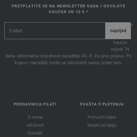
PRETPLATITE SE NA NEWSLETTER SADA I OSVOJITE
VAUČER OD 10 €.*
*
Vaučer
vrijedi 14
dana. Minimalna vrijednost narudžbe 45,- €. Za prvu prijavu. Po
kupcu i narudžbi može se iskoristiti samo jedan bon.
PRODAVNICA FILATI
SVAŠTA O PLETENJU
O nama
Pretvoriti mjere
održivost
Savjeti za njegu
Kontakt