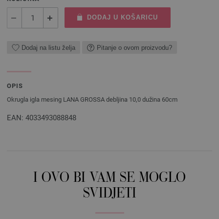
DODAJ U KOŠARICU
Dodaj na listu želja
Pitanje o ovom proizvodu?
OPIS
Okrugla igla mesing LANA GROSSA debljina 10,0 dužina 60cm
EAN: 4033493088848
I OVO BI VAM SE MOGLO
SVIDJETI