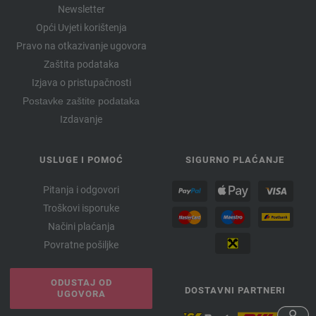
Newsletter
Opći Uvjeti korištenja
Pravo na otkazivanje ugovora
Zaštita podataka
Izjava o pristupačnosti
Postavke zaštite podataka
Izdavanje
USLUGE I POMOĆ
SIGURNO PLAĆANJE
Pitanja i odgovori
Troškovi isporuke
Načini plaćanja
Povratne pošiljke
ODUSTAJ OD
DOSTAVNI PARTNERI
UGOVORA