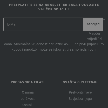
PRETPLATITE SE NA NEWSLETTER SADA I OSVOJITE
VAUČER OD 10 €.*
*
Vaučer
vrijedi 14
dana. Minimalna vrijednost narudžbe 45,- €. Za prvu prijavu. Po
kupcu i narudžbi može se iskoristiti samo jedan bon.
PRODAVNICA FILATI
SVAŠTA O PLETENJU
O nama
Pretvoriti mjere
održivost
Savjeti za njegu
Kontakt