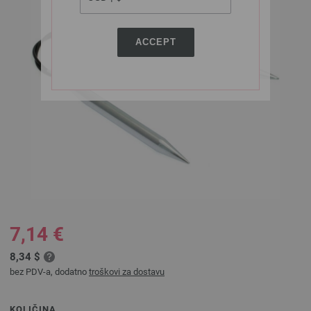
ACCEPT
7,14 €
8,34 $
bez PDV-a, dodatno
troškovi za dostavu
KOLIČINA