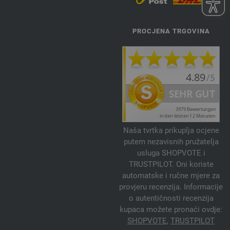
PROCJENA TRGOVINA
Naša tvrtka prikuplja ocjene
putem nezavisnih pružatelja
usluga SHOPVOTE i
TRUSTPILOT. Oni koriste
automatske i ručne mjere za
provjeru recenzija. Informacije
o autentičnosti recenzija
kupaca možete pronaći ovdje:
SHOPVOTE
,
TRUSTPILOT