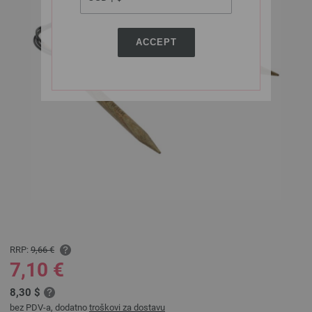
ACCEPT
RRP:
9,66 €
7,10 €
8,30 $
bez PDV-a, dodatno
troškovi za dostavu