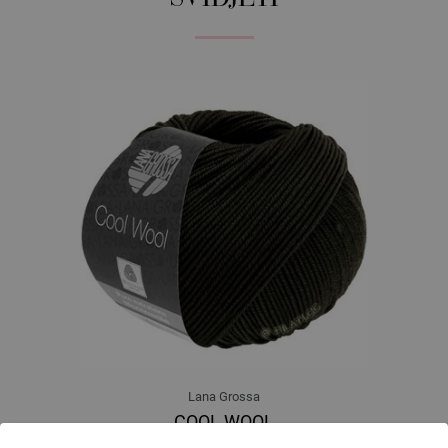
Lana Grossa
COOL WOOL
100 % Djevicavuna Merino