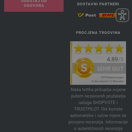
ODUSTAJ OD
DOSTAVNI PARTNERI
UGOVORA
PROCJENA TRGOVINA
Naša tvrtka prikuplja ocjene
putem nezavisnih pružatelja
usluga SHOPVOTE i
TRUSTPILOT. Oni koriste
automatske i ručne mjere za
provjeru recenzija. Informacije
o autentičnosti recenzija