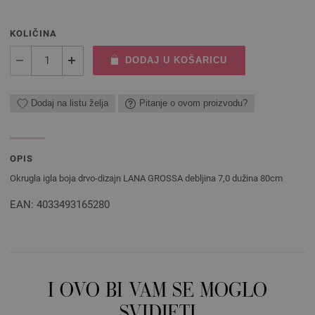
KOLIČINA
DODAJ U KOŠARICU
Dodaj na listu želja
Pitanje o ovom proizvodu?
OPIS
Okrugla igla boja drvo-dizajn LANA GROSSA debljina 7,0 dužina 80cm
EAN: 4033493165280
I OVO BI VAM SE MOGLO
SVIDJETI