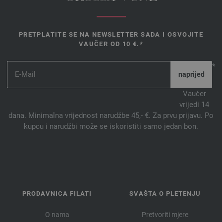
PRETPLATITE SE NA NEWSLETTER SADA I OSVOJITE
VAUČER OD 10 €.*
*
Vaučer
vrijedi 14
dana. Minimalna vrijednost narudžbe 45,- €. Za prvu prijavu. Po
kupcu i narudžbi može se iskoristiti samo jedan bon.
PRODAVNICA FILATI
SVAŠTA O PLETENJU
O nama
Pretvoriti mjere