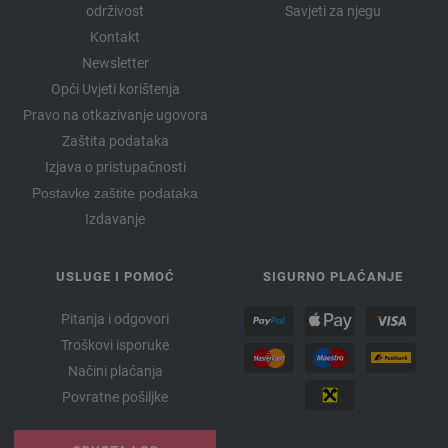
održivost
Savjeti za njegu
Kontakt
Newsletter
Opći Uvjeti korištenja
Pravo na otkazivanje ugovora
Zaštita podataka
Izjava o pristupačnosti
Postavke zaštite podataka
Izdavanje
USLUGE I POMOĆ
SIGURNO PLAĆANJE
Pitanja i odgovori
Troškovi isporuke
Načini plaćanja
Povratne pošiljke