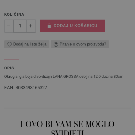
KOLIČINA
DODAJ U KOŠARICU
Dodaj na listu želja
Pitanje o ovom proizvodu?
OPIS
Okrugla igla boja drvo-dizajn LANA GROSSA debljina 12,0 dužina 80cm
EAN: 4033493165327
I OVO BI VAM SE MOGLO
SVIDJETI