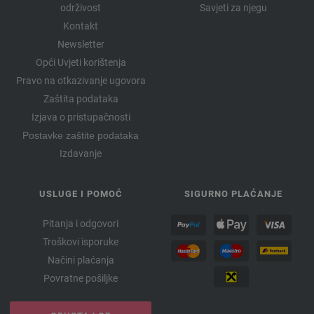
održivost
Savjeti za njegu
Kontakt
Newsletter
Opći Uvjeti korištenja
Pravo na otkazivanje ugovora
Zaštita podataka
Izjava o pristupačnosti
Postavke zaštite podataka
Izdavanje
USLUGE I POMOĆ
SIGURNO PLAĆANJE
Pitanja i odgovori
Troškovi isporuke
Načini plaćanja
Povratne pošiljke