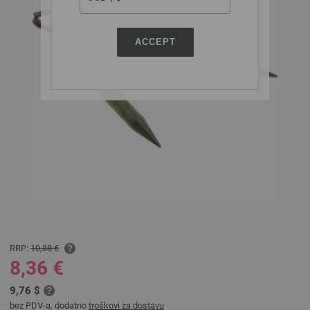
ACCEPT
RRP:
10,88 €
8,36 €
9,76 $
bez PDV-a, dodatno
troškovi za dostavu