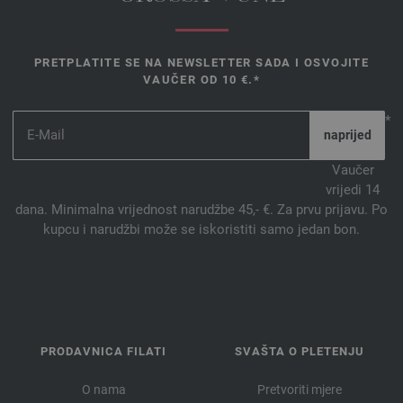
PRETPLATITE SE NA NEWSLETTER SADA I OSVOJITE
VAUČER OD 10 €.*
*
Vaučer
vrijedi 14
dana. Minimalna vrijednost narudžbe 45,- €. Za prvu prijavu. Po
kupcu i narudžbi može se iskoristiti samo jedan bon.
PRODAVNICA FILATI
SVAŠTA O PLETENJU
O nama
Pretvoriti mjere