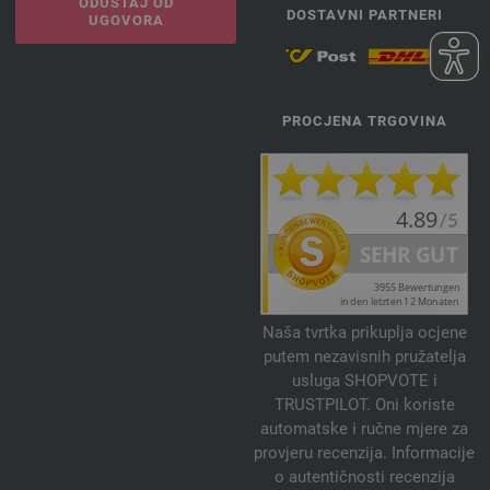
ODUSTAJ OD
DOSTAVNI PARTNERI
UGOVORA
PROCJENA TRGOVINA
Naša tvrtka prikuplja ocjene
putem nezavisnih pružatelja
usluga SHOPVOTE i
TRUSTPILOT. Oni koriste
automatske i ručne mjere za
provjeru recenzija. Informacije
o autentičnosti recenzija