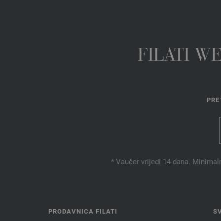
FILATI W
PRE
* Vaučer vrijedi 14 dana. Minimal
PRODAVNICA FILATI
S