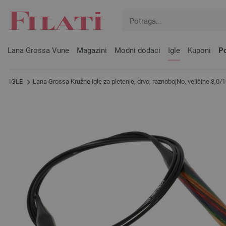
Lana Grossa Vune
Magazini
Modni dodaci
Igle
Kuponi
Po
IGLE
Lana Grossa Kružne igle za pletenje, drvo, raznobojNo. veličine 8,0