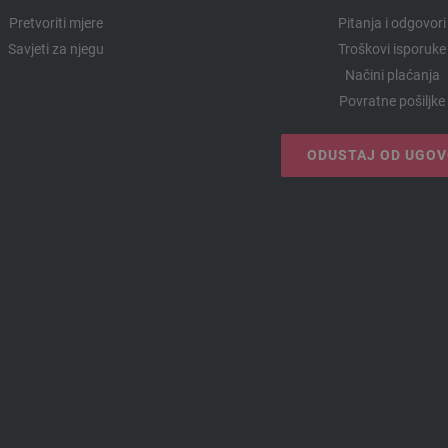
Pretvoriti mjere
Pitanja i odgovori
Savjeti za njegu
Troškovi isporuke
Načini plaćanja
Povratne pošiljke
ODUSTAJ OD UGO