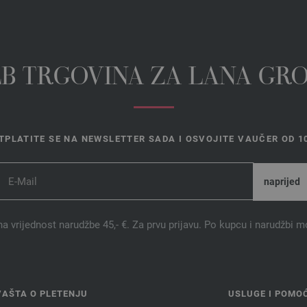
EB TRGOVINA ZA LANA GR
TPLATITE SE NA NEWSLETTER SADA I OSVOJITE VAUČER OD 10
na vrijednost narudžbe 45,- €. Za prvu prijavu. Po kupcu i narudžbi m
VAŠTA O PLETENJU
USLUGE I POMO