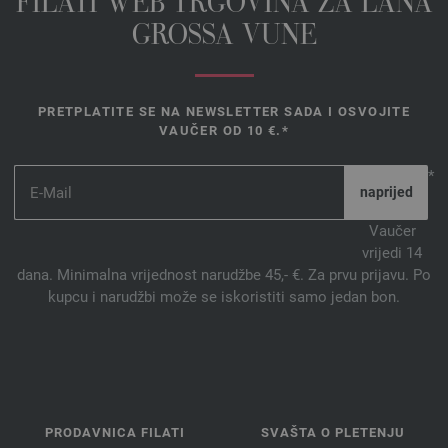
FILATI WEB TRGOVINA ZA LANA
GROSSA VUNE
PRETPLATITE SE NA NEWSLETTER SADA I OSVOJITE
VAUČER OD 10 €.*
*
Vaučer
vrijedi 14
dana. Minimalna vrijednost narudžbe 45,- €. Za prvu prijavu. Po
kupcu i narudžbi može se iskoristiti samo jedan bon.
PRODAVNICA FILATI
SVAŠTA O PLETENJU