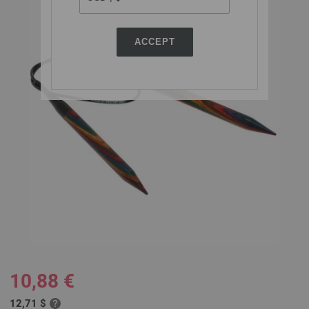
ACCEPT
10,88 €
12,71 $