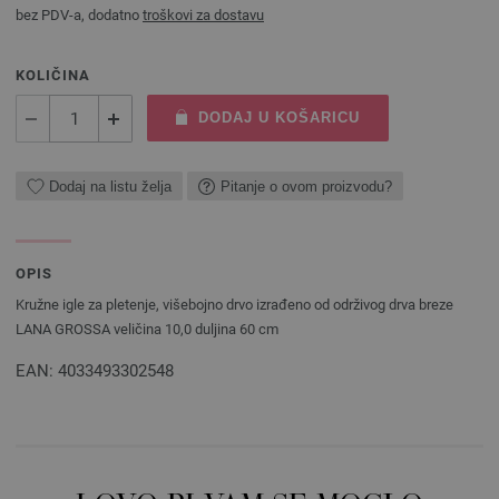
bez PDV-a, dodatno
troškovi za dostavu
KOLIČINA
DODAJ U KOŠARICU
Dodaj na listu želja
Pitanje o ovom proizvodu?
OPIS
Kružne igle za pletenje, višebojno drvo izrađeno od održivog drva breze
LANA GROSSA veličina 10,0 duljina 60 cm
EAN: 4033493302548