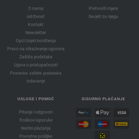
O nama
Pretvoriti mjere
održivost
Savjeti za njegu
Kontakt
Newsletter
Opći Uvjeti korištenja
Pravo na otkazivanje ugovora
Zaštita podataka
Izjava o pristupačnosti
Postavke zaštite podataka
Izdavanje
USLUGE I POMOĆ
SIGURNO PLAĆANJE
Pitanja i odgovori
Troškovi isporuke
Načini plaćanja
Povratne pošiljke