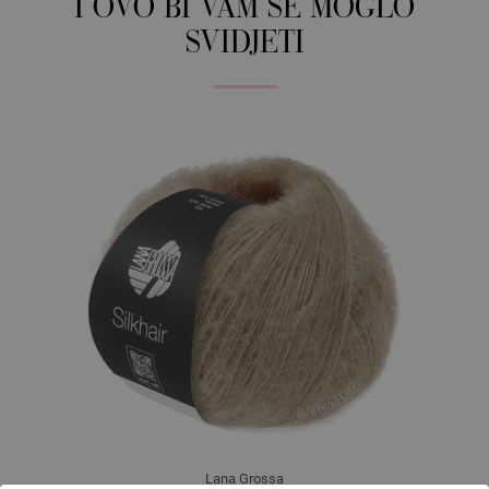
I OVO BI VAM SE MOGLO
SVIDJETI
Lana Grossa