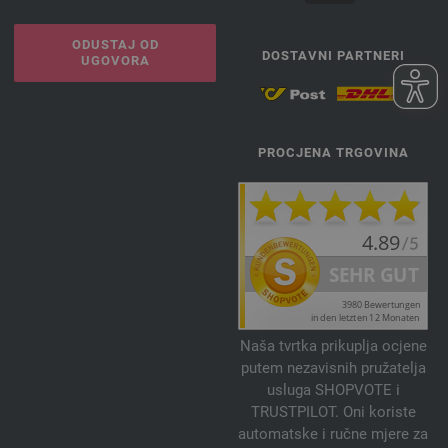
ODUSTAJ OD
DOSTAVNI PARTNERI
UGOVORA
PROCJENA TRGOVINA
Naša tvrtka prikuplja ocjene
putem nezavisnih pružatelja
usluga SHOPVOTE i
TRUSTPILOT. Oni koriste
automatske i ručne mjere za