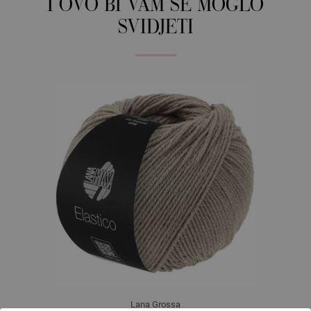
I OVO BI VAM SE MOGLO
SVIDJETI
Lana Grossa