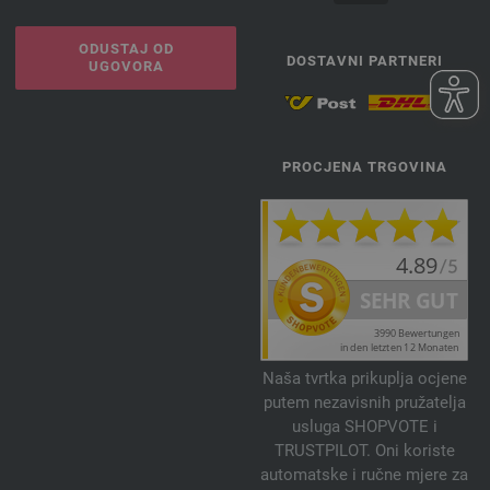
ODUSTAJ OD
DOSTAVNI PARTNERI
UGOVORA
PROCJENA TRGOVINA
Naša tvrtka prikuplja ocjene
putem nezavisnih pružatelja
usluga SHOPVOTE i
TRUSTPILOT. Oni koriste
automatske i ručne mjere za