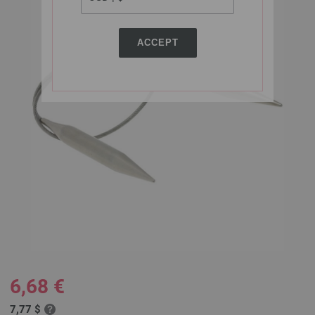
ACCEPT
6,68 €
7,77 $