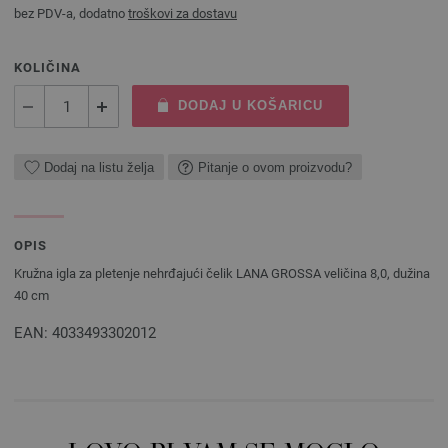
bez PDV-a, dodatno
troškovi za dostavu
KOLIČINA
DODAJ U KOŠARICU
Dodaj na listu želja
Pitanje o ovom proizvodu?
OPIS
Kružna igla za pletenje nehrđajući čelik LANA GROSSA veličina 8,0, dužina
40 cm
EAN: 4033493302012