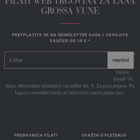
FILATI WEB TRGOVINA ZA LANA
GROSSA VUNE
PRETPLATITE SE NA NEWSLETTER SADA I OSVOJITE
VAUČER OD 10 €.*
*
Vaučer
vrijedi 14
dana. Minimalna vrijednost narudžbe 45,- €. Za prvu prijavu. Po
kupcu i narudžbi može se iskoristiti samo jedan bon.
PRODAVNICA FILATI
SVAŠTA O PLETENJU