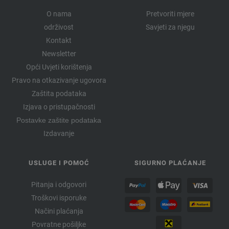
O nama
Pretvoriti mjere
održivost
Savjeti za njegu
Kontakt
Newsletter
Opći Uvjeti korištenja
Pravo na otkazivanje ugovora
Zaštita podataka
Izjava o pristupačnosti
Postavke zaštite podataka
Izdavanje
USLUGE I POMOĆ
SIGURNO PLAĆANJE
Pitanja i odgovori
Troškovi isporuke
Načini plaćanja
Povratne pošiljke