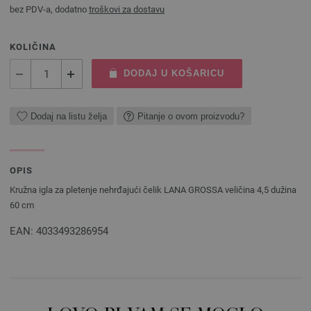
bez PDV-a, dodatno
troškovi za dostavu
KOLIČINA
DODAJ U KOŠARICU
Dodaj na listu želja
Pitanje o ovom proizvodu?
OPIS
Kružna igla za pletenje nehrđajući čelik LANA GROSSA veličina 4,5 dužina
60 cm
EAN: 4033493286954