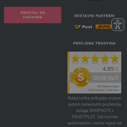
ODUSTAJ OD
DOSTAVNI PARTNERI
UGOVORA
PROCJENA TRGOVINA
Naša tvrtka prikuplja ocjene
putem nezavisnih pružatelja
usluga SHOPVOTE i
TRUSTPILOT. Oni koriste
automatske i ručne mjere za