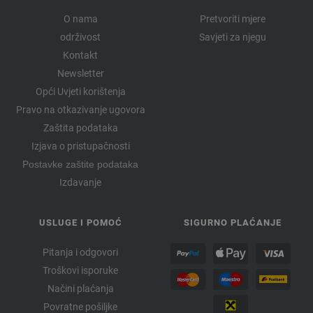
O nama
Pretvoriti mjere
održivost
Savjeti za njegu
Kontakt
Newsletter
Opći Uvjeti korištenja
Pravo na otkazivanje ugovora
Zaštita podataka
Izjava o pristupačnosti
Postavke zaštite podataka
Izdavanje
USLUGE I POMOĆ
SIGURNO PLAĆANJE
Pitanja i odgovori
Troškovi isporuke
Načini plaćanja
Povratne pošiljke