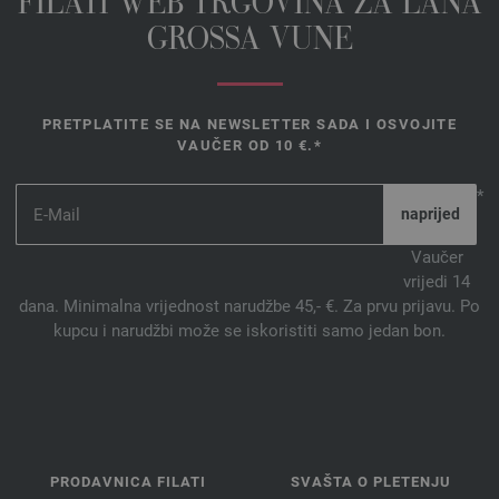
FILATI WEB TRGOVINA ZA LANA
GROSSA VUNE
PRETPLATITE SE NA NEWSLETTER SADA I OSVOJITE
VAUČER OD 10 €.*
*
Vaučer
vrijedi 14
dana. Minimalna vrijednost narudžbe 45,- €. Za prvu prijavu. Po
kupcu i narudžbi može se iskoristiti samo jedan bon.
PRODAVNICA FILATI
SVAŠTA O PLETENJU