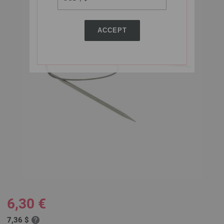
ACCEPT
6,30 €
7,36 $