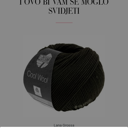
I OVO BI VAM SE MOGLO
SVIDJETI
Lana Grossa